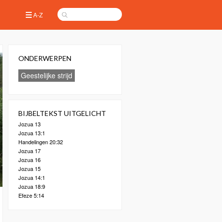
A-Z
ONDERWERPEN
Geestelijke strijd
BIJBELTEKST UITGELICHT
Jozua 13
Jozua 13:1
Handelingen 20:32
Jozua 17
Jozua 16
Jozua 15
Jozua 14:1
Jozua 18:9
Efeze 5:14