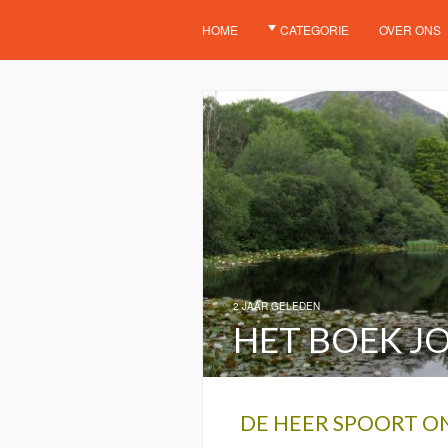
HOME
CATEGORIE
OVER ONS
2 JAAR GELEDEN
HET BOEK JO
DE HEER SPOORT ON