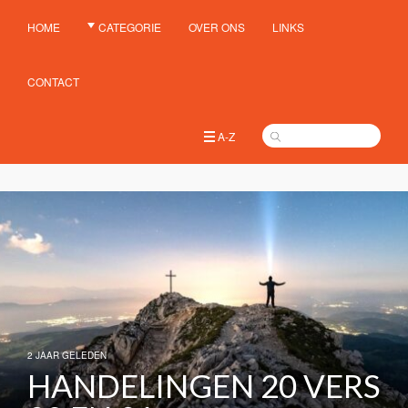
HOME
CATEGORIE
OVER ONS
LINKS
CONTACT
A-Z
2 JAAR GELEDEN
HANDELINGEN 20 VERS