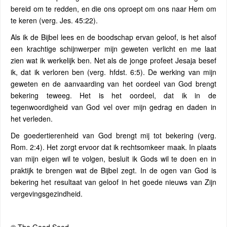
bereid om te redden, en die ons oproept om ons naar Hem om
te keren (verg. Jes. 45:22).
Als ik de Bijbel lees en de boodschap ervan geloof, is het alsof
een krachtige schijnwerper mijn geweten verlicht en me laat
zien wat ik werkelijk ben. Net als de jonge profeet Jesaja besef
ik, dat ik verloren ben (verg. hfdst. 6:5). De werking van mijn
geweten en de aanvaarding van het oordeel van God brengt
bekering teweeg. Het is het oordeel, dat ik in de
tegenwoordigheid van God vel over mijn gedrag en daden in
het verleden.
De goedertierenheid van God brengt mij tot bekering (verg.
Rom. 2:4). Het zorgt ervoor dat ik rechtsomkeer maak. In plaats
van mijn eigen wil te volgen, besluit ik Gods wil te doen en in
praktijk te brengen wat de Bijbel zegt. In de ogen van God is
bekering het resultaat van geloof in het goede nieuws van Zijn
vergevingsgezindheid.