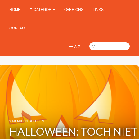
HOME
CATEGORIE
OVER ONS
LINKS
CONTACT
A-Z
9 MAANDEN GELEDEN
HALLOWEEN: TOCH NIET