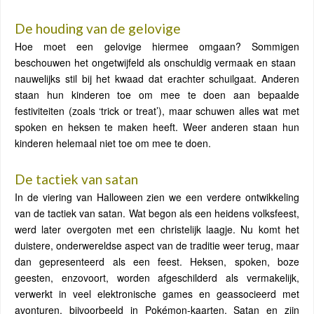
De houding van de gelovige
Hoe moet een gelovige hiermee omgaan? Sommigen
beschouwen het ongetwijfeld als onschuldig vermaak en staan ​​
nauwelijks stil bij het kwaad dat erachter schuilgaat. Anderen
staan ​​hun kinderen toe om mee te doen aan bepaalde
festiviteiten (zoals ‘trick or treat’), maar schuwen alles wat met
spoken en heksen te maken heeft. Weer anderen staan ​​hun
kinderen helemaal niet toe om mee te doen.
De tactiek van satan
In de viering van Halloween zien we een verdere ontwikkeling
van de tactiek van satan. Wat begon als een heidens volksfeest,
werd later overgoten met een christelijk laagje. Nu komt het
duistere, onderwereldse aspect van de traditie weer terug, maar
dan gepresenteerd als een feest. Heksen, spoken, boze
geesten, enzovoort, worden afgeschilderd als vermakelijk,
verwerkt in veel elektronische games en geassocieerd met
avonturen, bijvoorbeeld in Pokémon-kaarten. Satan en zijn