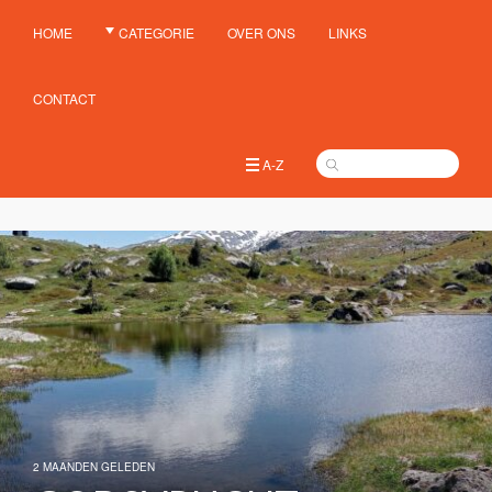
HOME
CATEGORIE
OVER ONS
LINKS
CONTACT
A-Z
2 MAANDEN GELEDEN