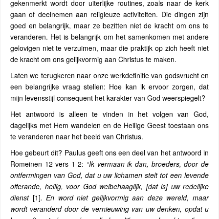
gekenmerkt wordt door uiterlijke routines, zoals naar de kerk
gaan of deelnemen aan religieuze activiteiten. Die dingen zijn
goed en belangrijk, maar ze bezitten niet de kracht om ons te
veranderen. Het is belangrijk om het samenkomen met andere
gelovigen niet te verzuimen, maar die praktijk op zich heeft niet
de kracht om ons gelijkvormig aan Christus te maken.
Laten we terugkeren naar onze werkdefinitie van godsvrucht en
een belangrijke vraag stellen: Hoe kan ik ervoor zorgen, dat
mijn levensstijl consequent het karakter van God weerspiegelt?
Het antwoord is alleen te vinden in het volgen van God,
dagelijks met Hem wandelen en de Heilige Geest toestaan ​​ons
te veranderen naar het beeld van Christus.
Hoe gebeurt dit? Paulus geeft ons een deel van het antwoord in
Romeinen 12 vers 1-2:
“Ik vermaan ik dan, broeders, door de
ontfermingen van God, dat u uw lichamen stelt tot een levende
offerande, heilig, voor God welbehaaglijk, [dat is] uw redelijke
dienst
[1]
. En word niet gelijkvormig aan deze wereld, maar
wordt veranderd door de vernieuwing van uw denken, opdat u