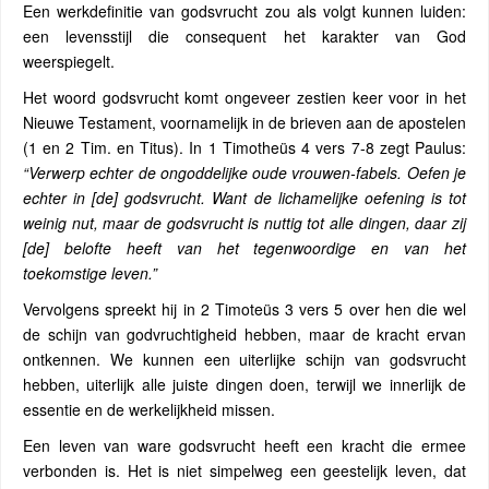
Een werkdefinitie van godsvrucht zou als volgt kunnen luiden:
een levensstijl die consequent het karakter van God
weerspiegelt.
Het woord godsvrucht komt ongeveer zestien keer voor in het
Nieuwe Testament, voornamelijk in de brieven aan de apostelen
(1 en 2 Tim. en Titus). In 1 Timotheüs 4 vers 7-8 zegt Paulus:
“Verwerp echter de ongoddelijke oude vrouwen-fabels. Oefen je
echter in [de] godsvrucht. Want de lichamelijke oefening is tot
weinig nut, maar de godsvrucht is nuttig tot alle dingen, daar zij
[de] belofte heeft van het tegenwoordige en van het
toekomstige leven.”
Vervolgens spreekt hij in 2 Timoteüs 3 vers 5 over hen die wel
de schijn van godvruchtigheid hebben, maar de kracht ervan
ontkennen. We kunnen een uiterlijke schijn van godsvrucht
hebben, uiterlijk alle juiste dingen doen, terwijl we innerlijk de
essentie en de werkelijkheid missen.
Een leven van ware godsvrucht heeft een kracht die ermee
verbonden is. Het is niet simpelweg een geestelijk leven, dat