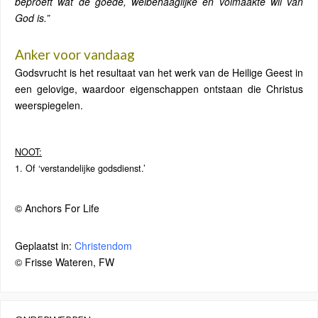
beproeft wat de goede, welbehaaglijke en volmaakte wil van
God is.”
Anker voor vandaag
Godsvrucht is het resultaat van het werk van de Heilige Geest in
een gelovige, waardoor eigenschappen ontstaan ​​die Christus
weerspiegelen.
NOOT:
1. Of ‘verstandelijke godsdienst.’
© Anchors For Life
Geplaatst in:
Christendom
© Frisse Wateren, FW