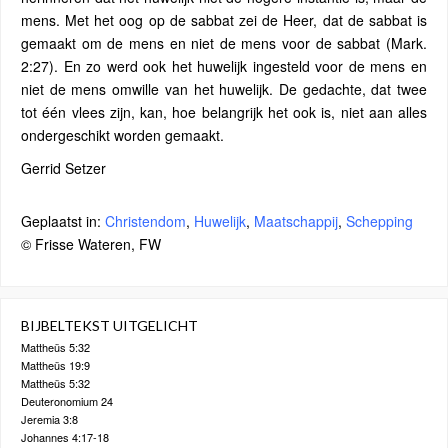
mens. Met het oog op de sabbat zei de Heer, dat de sabbat is
gemaakt om de mens en niet de mens voor de sabbat (Mark.
2:27). En zo werd ook het huwelijk ingesteld voor de mens en
niet de mens omwille van het huwelijk. De gedachte, dat twee
tot één vlees zijn, kan, hoe belangrijk het ook is, niet aan alles
ondergeschikt worden gemaakt.
Gerrid Setzer
Geplaatst in:
Christendom
,
Huwelijk
,
Maatschappij
,
Schepping
© Frisse Wateren, FW
BIJBELTEKST UITGELICHT
Mattheüs 5:32
Mattheüs 19:9
Mattheüs 5:32
Deuteronomium 24
Jeremia 3:8
Johannes 4:17-18