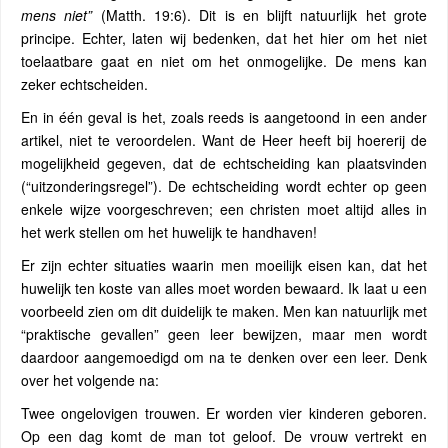
mens niet”
(Matth. 19:6). Dit is en blijft natuurlijk het grote
principe. Echter, laten wij bedenken, dat het hier om het niet
toelaatbare gaat en niet om het onmogelijke. De mens kan
zeker echtscheiden.
En in één geval is het, zoals reeds is aangetoond in een ander
artikel, niet te veroordelen. Want de Heer heeft bij hoererij de
mogelijkheid gegeven, dat de echtscheiding kan plaatsvinden
(“uitzonderingsregel”). De echtscheiding wordt echter op geen
enkele wijze voorgeschreven; een christen moet altijd alles in
het werk stellen om het huwelijk te handhaven!
Er zijn echter situaties waarin men moeilijk eisen kan, dat het
huwelijk ten koste van alles moet worden bewaard. Ik laat u een
voorbeeld zien om dit duidelijk te maken. Men kan natuurlijk met
“praktische gevallen” geen leer bewijzen, maar men wordt
daardoor aangemoedigd om na te denken over een leer. Denk
over het volgende na:
Twee ongelovigen trouwen. Er worden vier kinderen geboren.
Op een dag komt de man tot geloof. De vrouw vertrekt en