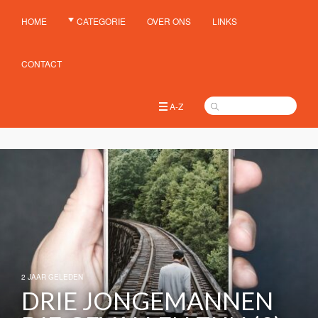
HOME
CATEGORIE
OVER ONS
LINKS
CONTACT
A-Z
2 JAAR GELEDEN
DRIE JONGEMANNEN