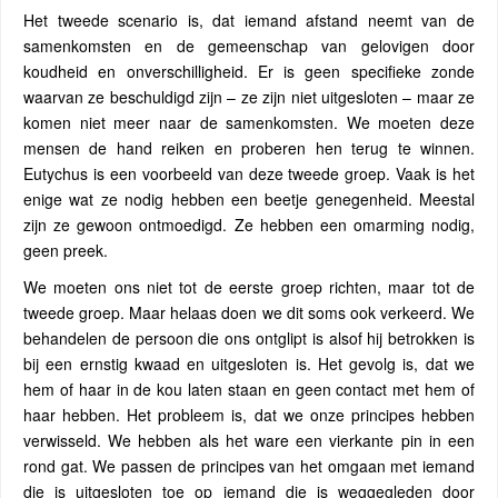
Het tweede scenario is, dat iemand afstand neemt van de
samenkomsten en de gemeenschap van gelovigen door
koudheid en onverschilligheid. Er is geen specifieke zonde
waarvan ze beschuldigd zijn – ze zijn niet uitgesloten – maar ze
komen niet meer naar de samenkomsten. We moeten deze
mensen de hand reiken en proberen hen terug te winnen.
Eutychus is een voorbeeld van deze tweede groep. Vaak is het
enige wat ze nodig hebben een beetje genegenheid. Meestal
zijn ze gewoon ontmoedigd. Ze hebben een omarming nodig,
geen preek.
We moeten ons niet tot de eerste groep richten, maar tot de
tweede groep. Maar helaas doen we dit soms ook verkeerd. We
behandelen de persoon die ons ontglipt is alsof hij betrokken is
bij een ernstig kwaad en uitgesloten is. Het gevolg is, dat we
hem of haar in de kou laten staan en geen contact met hem of
haar hebben. Het probleem is, dat we onze principes hebben
verwisseld. We hebben als het ware een vierkante pin in een
rond gat. We passen de principes van het omgaan met iemand
die is uitgesloten toe op iemand die is weggegleden door