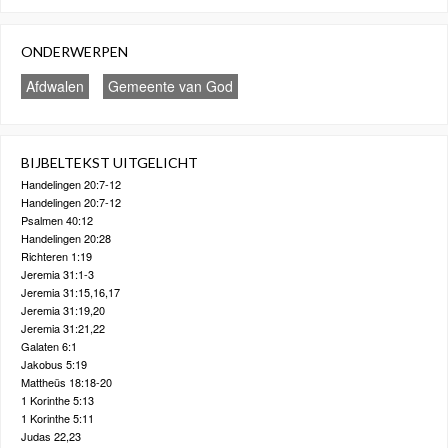
ONDERWERPEN
Afdwalen
Gemeente van God
BIJBELTEKST UITGELICHT
Handelingen 20:7-12
Handelingen 20:7-12
Psalmen 40:12
Handelingen 20:28
Richteren 1:19
Jeremia 31:1-3
Jeremia 31:15,16,17
Jeremia 31:19,20
Jeremia 31:21,22
Galaten 6:1
Jakobus 5:19
Mattheüs 18:18-20
1 Korinthe 5:13
1 Korinthe 5:11
Judas 22,23