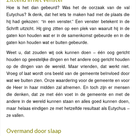
Hoe is het dan gebeurd? Was het de oorzaak van de val
Eutychus? Ik denk, dat het iets te maken had met de plaats die
hij had gekozen: “in een venster.” Een venster betekent in de
Schrift uitzicht. Hij ging zitten op een plek van waaruit hij in de
gaten kon houden wat er in de samenkomst gebeurde en in de
gaten kon houden wat er buiten gebeurde.
Weet u, dat zouden wij ook kunnen doen – één oog gericht
houden op geestelijke dingen en het andere oog gericht houden
op de dingen van de wereld. Maar vrienden, dat werkt niet.
Vroeg of laat wordt ons beeld van de gemeente beïnvloed door
wat we buiten zien. Onze waardering voor de gemeente en voor
de Heer in haar midden zal afnemen. En toch zijn er mensen
die denken, dat ze met één voet in de gemeente en met de
andere in de wereld kunnen staan en alles goed kunnen doen,
maar helaas eindigen ze met hetzelfde resultaat als Eutychus –
ze vallen.
Overmand door slaap