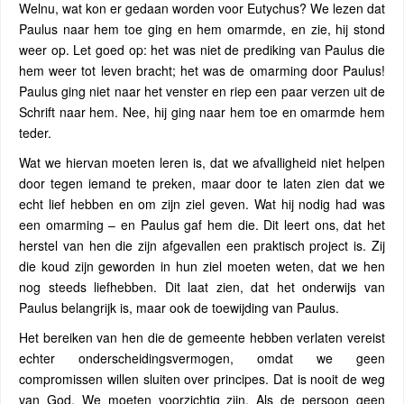
Welnu, wat kon er gedaan worden voor Eutychus? We lezen dat
Paulus naar hem toe ging en hem omarmde, en zie, hij stond
weer op. Let goed op: het was niet de prediking van Paulus die
hem weer tot leven bracht; het was de omarming door Paulus!
Paulus ging niet naar het venster en riep een paar verzen uit de
Schrift naar hem. Nee, hij ging naar hem toe en omarmde hem
teder.
Wat we hiervan moeten leren is, dat we afvalligheid niet helpen
door tegen iemand te preken, maar door te laten zien dat we
echt lief hebben en om zijn ziel geven. Wat hij nodig had was
een omarming – en Paulus gaf hem die. Dit leert ons, dat het
herstel van hen die zijn afgevallen een praktisch project is. Zij
die koud zijn geworden in hun ziel moeten weten, dat we hen
nog steeds liefhebben. Dit laat zien, dat het onderwijs van
Paulus belangrijk is, maar ook de toewijding van Paulus.
Het bereiken van hen die de gemeente hebben verlaten vereist
echter onderscheidingsvermogen, omdat we geen
compromissen willen sluiten over principes. Dat is nooit de weg
van God. We moeten voorzichtig zijn. Als de persoon geen