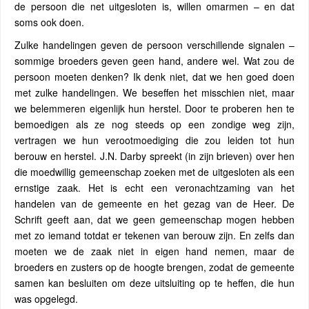
de persoon die net uitgesloten is, willen omarmen – en dat
soms ook doen.
Zulke handelingen geven de persoon verschillende signalen –
sommige broeders geven geen hand, andere wel. Wat zou de
persoon moeten denken? Ik denk niet, dat we hen goed doen
met zulke handelingen. We beseffen het misschien niet, maar
we belemmeren eigenlijk hun herstel. Door te proberen hen te
bemoedigen als ze nog steeds op een zondige weg zijn,
vertragen we hun verootmoediging die zou leiden tot hun
berouw en herstel. J.N. Darby spreekt (in zijn brieven) over hen
die moedwillig gemeenschap zoeken met de uitgesloten als een
ernstige zaak. Het is echt een veronachtzaming van het
handelen van de gemeente en het gezag van de Heer. De
Schrift geeft aan, dat we geen gemeenschap mogen hebben
met zo iemand totdat er tekenen van berouw zijn. En zelfs dan
moeten we de zaak niet in eigen hand nemen, maar de
broeders en zusters op de hoogte brengen, zodat de gemeente
samen kan besluiten om deze uitsluiting op te heffen, die hun
was opgelegd.