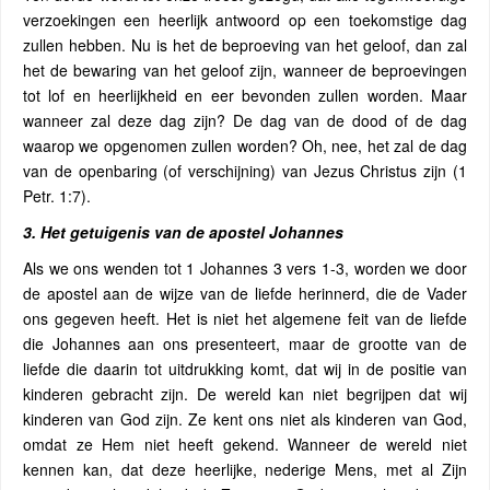
verzoekingen een heerlijk antwoord op een toekomstige dag
zullen hebben. Nu is het de beproeving van het geloof, dan zal
het de bewaring van het geloof zijn, wanneer de beproevingen
tot lof en heerlijkheid en eer bevonden zullen worden. Maar
wanneer zal deze dag zijn? De dag van de dood of de dag
waarop we opgenomen zullen worden? Oh, nee, het zal de dag
van de openbaring (of verschijning) van Jezus Christus zijn (1
Petr. 1:7).
3. Het getuigenis van de apostel Johannes
Als we ons wenden tot 1 Johannes 3 vers 1-3, worden we door
de apostel aan de wijze van de liefde herinnerd, die de Vader
ons gegeven heeft. Het is niet het algemene feit van de liefde
die Johannes aan ons presenteert, maar de grootte van de
liefde die daarin tot uitdrukking komt, dat wij in de positie van
kinderen gebracht zijn. De wereld kan niet begrijpen dat wij
kinderen van God zijn. Ze kent ons niet als kinderen van God,
omdat ze Hem niet heeft gekend. Wanneer de wereld niet
kennen kan, dat deze heerlijke, nederige Mens, met al Zijn