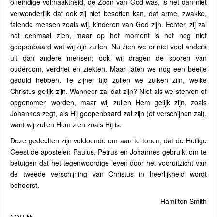
oneindige volmaaktheid, de Zoon van God was, is het dan niet
verwonderlijk dat ook zij niet beseffen kan, dat arme, zwakke,
falende mensen zoals wij, kinderen van God zijn. Echter, zij zal
het eenmaal zien, maar op het moment is het nog niet
geopenbaard wat wij zijn zullen. Nu zien we er niet veel anders
uit dan andere mensen; ook wij dragen de sporen van
ouderdom, verdriet en ziekten. Maar laten we nog een beetje
geduld hebben. Te zijner tijd zullen we zulken zijn, welke
Christus gelijk zijn. Wanneer zal dat zijn? Niet als we sterven of
opgenomen worden, maar wij zullen Hem gelijk zijn, zoals
Johannes zegt, als Hij geopenbaard zal zijn (of verschijnen zal),
want wij zullen Hem zien zoals Hij is.
Deze gedeelten zijn voldoende om aan te tonen, dat de Heilige
Geest de apostelen Paulus, Petrus en Johannes gebruikt om te
betuigen dat het tegenwoordige leven door het vooruitzicht van
de tweede verschijning van Christus in heerlijkheid wordt
beheerst.
Hamilton Smith