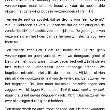
verzoekingen, maar tot onze troost verklaart de apostel drie
dingen met betrekking tot deze verzoekingen (1 Petr. 1:6).
Ten eerste zegt de apostel, dat ze slechts voor
“een korte tijd”
zijn. In Hebreeën 11 vers 25 lezen we dat de genieting van de
zonde “tijdelijk” (of slechts voor een tijdje) is. De genoegens van
deze wereld en het lijden van de heiligen zijn slechts voor een
korte tijd.
Ten tweede zegt Petrus dat ze “nodig” zijn. Er zijn geen
verzoekingen en geen verdriet, waar we doorgaan, groot of
klein, die niet nodig waren. Onze Vader bedroeft Zijn kinderen
niet willekeurig, veroorzaakt geen onnodige tranen. We
begrijpen misschien niet altijd de manier, die Hij kiest, of zien
niet altijd de noodzakelijkheid van de verleiding. Eens zullen we
het begrijpen. De Heer moet misschien hetzelfde tegen ons
zeggen, wat hij tegen Petrus zei:
“Wat Ik doe, weet u nu niet,
maar u zult het hierna begrijpen”
(Joh. 13:7). Daarna zullen we
over alle dingen duidelijkheid hebben.
Ten derde wordt tot onze troost gezegd, dat alle tegenwoordige