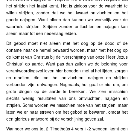
het strijden het laatst komt. Het is zinloos voor de waarheid te
willen strijden, zonder dat we het kwaad ontvluchten en het
goede najagen. Want alleen dan kunnen we werkelijk voor de
waarheid strijden. Strijden zonder ontluchten en najagen kan
alleen maar tot een nederlaag leiden.
Dit gebod moet niet alleen met het oog op de dood of de
opname naar de hemel bewaard worden, maar met het oog op
de komst van Christus bij de “verschijning van onze Heer Jezus
Christus” op aarde. Want pas dan zullen we de beloning voor
verantwoordingsvol leven hier beneden met al het lijden, zorgen
en moeiten, die met het ontvluchten, najagen en strijden
verbonden zijn, ontvangen. Nogmaals, het gaat er niet om, om
grote dingen op de aarde te bereiken. We zien misschien
slechts weinig resultaten van ons ontvluchten, najagen en
strijden. Soms worden we misschien moe van het strijden; maar
laten we er naar streven om het gebod te bewaren, omdat het
een glorieus antwoord bij de verschijning geven zal.
Wanneer we ons tot 2 Timotheüs 4 vers 1-2 wenden, komt een