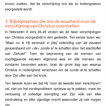
ervoor zoeken, dat de verschijning ons als zo buitengewoon
voorgesteld wordt.
1. Bijbelplaatsen die ons de waarheid over de
verschijning van Christus voorstellen
In Hebreeën 9 vers 26-28 vinden we de twee verschijningen
van Christus voorgesteld in één gedeelte. Ten eerste lezen we:
“Maar nu is Hij eenmaal in [de] voleinding van de eeuwen
geopenbaard om <de> zonde af te schaffen door het slachtoffer
van Zichzelf”
. Toen de beproeving van de mensen van
voorbijgaande eeuwen afgerond was en alle mensen als
zondaren bevonden waren, brak de grote dag aan waarop
Christus in nederigheid verscheen om de zonde af te schaffen
door Zijn offer aan het kruis.
Ten tweede lezen we dat Hij “voor de tweede keer verschijnen”
zal, niet om het zondeprobleem opnieuw op te pakken, maar ter
verlossing of volledige bevrijding van Zijn volk van elke
verdrukking en elke vijandige macht waaronder zij ook mogen
zijn.