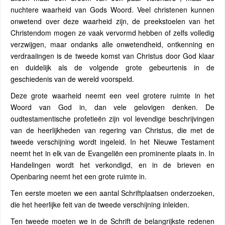
nuchtere waarheid van Gods Woord. Veel christenen kunnen
onwetend over deze waarheid zijn, de preekstoelen van het
Christendom mogen ze vaak vervormd hebben of zelfs volledig
verzwijgen, maar ondanks alle onwetendheid, ontkenning en
verdraaiingen is de tweede komst van Christus door God klaar
en duidelijk als de volgende grote gebeurtenis in de
geschiedenis van de wereld voorspeld.
Deze grote waarheid neemt een veel grotere ruimte in het
Woord van God in, dan vele gelovigen denken. De
oudtestamentische profetieën zijn vol levendige beschrijvingen
van de heerlijkheden van regering van Christus, die met de
tweede verschijning wordt ingeleid. In het Nieuwe Testament
neemt het in elk van de Evangeliën een prominente plaats in. In
Handelingen wordt het verkondigd, en in de brieven en
Openbaring neemt het een grote ruimte in.
Ten eerste moeten we een aantal Schriftplaatsen onderzoeken,
die het heerlijke feit van de tweede verschijning inleiden.
Ten tweede moeten we in de Schrift de belangrijkste redenen