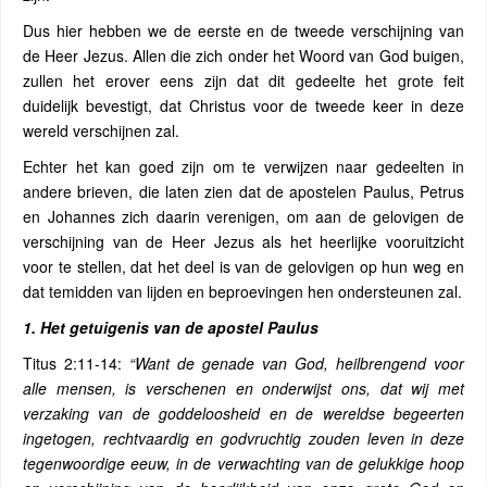
Dus hier hebben we de eerste en de tweede verschijning van
de Heer Jezus. Allen die zich onder het Woord van God buigen,
zullen het erover eens zijn dat dit gedeelte het grote feit
duidelijk bevestigt, dat Christus voor de tweede keer in deze
wereld verschijnen zal.
Echter het kan goed zijn om te verwijzen naar gedeelten in
andere brieven, die laten zien dat de apostelen Paulus, Petrus
en Johannes zich daarin verenigen, om aan de gelovigen de
verschijning van de Heer Jezus als het heerlijke vooruitzicht
voor te stellen, dat het deel is van de gelovigen op hun weg en
dat temidden van lijden en beproevingen hen ondersteunen zal.
1. Het getuigenis van de apostel Paulus
Titus 2:11-14:
“Want de genade van God, heilbrengend voor
alle mensen, is verschenen en onderwijst ons, dat wij met
verzaking van de goddeloosheid en de wereldse begeerten
ingetogen, rechtvaardig en godvruchtig zouden leven in deze
tegenwoordige eeuw, in de verwachting van de gelukkige hoop