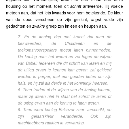
houding op het moment, toen dit
schrift
arriveerde. Hij voelde
meteen aan, dat het iets kwaads voor hem betekende. De kleur
van de dood verscheen op zijn gezicht,
angst
vulde zijn
gedachten en
zwakte
greep zijn knieën en heupen aan.
7. En de koning riep met kracht dat men de
bezweerders, de Chaldeeën en de
toekomstvoorspellers moest laten binnentreden.
De koning nam het woord en zei tegen de wijzen
van Babel: Iedereen die dit schrift kan lezen en mij
de uitleg ervan te kennen kan geven, zal gekleed
worden in purper, met een gouden keten om zijn
hals, en hij zal als derde in het koninkrijk heersen.
8. Toen traden al de wijzen van de koning binnen,
maar zij waren niet in staat het schrift te lezen of
de uitleg ervan aan de koning te laten weten.
9. Toen werd koning Belsazar zeer verschrikt, en
zijn gelaatskleur veranderde. Ook zijn
machthebbers raakten in verwarring.