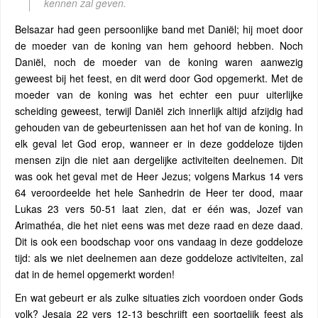
kennen zal geven.
Belsazar had geen persoonlijke band met Daniël; hij moet door
de moeder van de koning van hem gehoord hebben. Noch
Daniël, noch de moeder van de koning waren aanwezig
geweest bij het feest, en dit werd door God opgemerkt. Met de
moeder van de koning was het echter een puur uiterlijke
scheiding geweest, terwijl Daniël zich innerlijk altijd afzijdig had
gehouden van de gebeurtenissen aan het hof van de koning. In
elk geval let God erop, wanneer er in deze goddeloze tijden
mensen zijn die niet aan dergelijke activiteiten deelnemen. Dit
was ook het geval met de Heer Jezus; volgens Markus 14 vers
64 veroordeelde het hele Sanhedrin de Heer ter dood, maar
Lukas 23 vers 50-51 laat zien, dat er één was, Jozef van
Arimathéa, die het niet eens was met deze raad en deze daad.
Dit is ook een boodschap voor ons vandaag in deze goddeloze
tijd: als we niet deelnemen aan deze goddeloze activiteiten, zal
dat in de hemel opgemerkt worden!
En wat gebeurt er als zulke situaties zich voordoen onder Gods
volk? Jesaja 22 vers 12-13 beschrijft een soortgelijk feest als