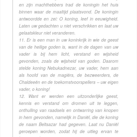
en zijn machthebbers trad de koningin het huis
binnen waar de maaltijd plaatsvond. De koningin
antwoordde en zei: O koning, leef in eeuwigheid.
Laten uw gedachten u niet verschrikken en laat uw
gelaatskleur niet veranderen.
11. Er is een man in uw koninkrijk in wie de geest
van de heilige goden is, want in de dagen van uw
vader is bij hem licht, verstand en wijsheid
gevonden, zoals de wijsheid van goden. Daarom
stelde koning Nebukadnezar, uw vader, hem aan
als hoofd van de magiërs, de bezweerders, de
Chaldeeën en de toekomstvoorspellers – uw eigen
vader, o koning!
12. Want er werden een uitzonderlijke geest,
kennis en verstand om dromen uit te leggen,
onthulling van raadsels en ontwarring van knopen
in hem gevonden, namelijk in Daniël, die de koning
de naam Beltsazar had gegeven. Laat nu Daniël
geroepen worden, zodat hij de uitleg ervan te