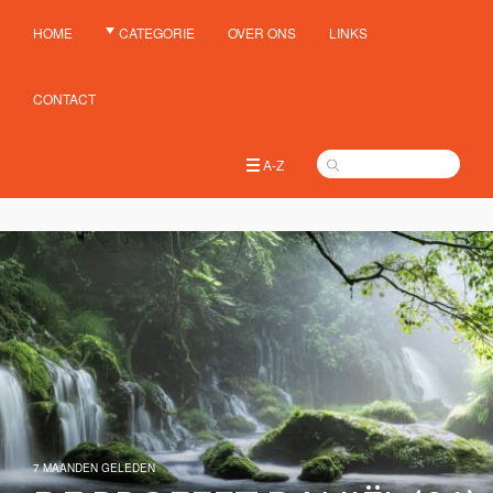
HOME
CATEGORIE
OVER ONS
LINKS
CONTACT
A-Z
7 MAANDEN GELEDEN