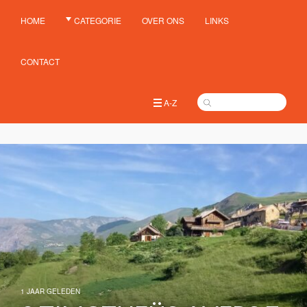
HOME
CATEGORIE
OVER ONS
LINKS
CONTACT
A-Z
1 JAAR GELEDEN