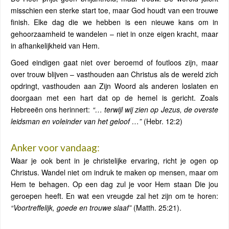
misschien een sterke start toe, maar God houdt van een trouwe
finish. Elke dag die we hebben is een nieuwe kans om in
gehoorzaamheid te wandelen – niet in onze eigen kracht, maar
in afhankelijkheid van Hem.
Goed eindigen gaat niet over beroemd of foutloos zijn, maar
over trouw blijven – vasthouden aan Christus als de wereld zich
opdringt, vasthouden aan Zijn Woord als anderen loslaten en
doorgaan met een hart dat op de hemel is gericht. Zoals
Hebreeën ons herinnert:
“… terwijl wij zien op Jezus, de overste
leidsman en voleinder van het geloof …”
(Hebr. 12:2)
Anker voor vandaag:
Waar je ook bent in je christelijke ervaring, richt je ogen op
Christus. Wandel niet om indruk te maken op mensen, maar om
Hem te behagen. Op een dag zul je voor Hem staan Die jou
geroepen heeft. En wat een vreugde zal het zijn om te horen:
“Voortreffelijk, goede en trouwe slaaf”
(Matth. 25:21).