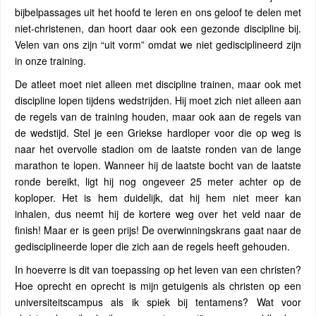
bijbelpassages uit het hoofd te leren en ons geloof te delen met
niet-christenen, dan hoort daar ook een gezonde discipline bij.
Velen van ons zijn “uit vorm” omdat we niet gedisciplineerd zijn
in onze training.
De atleet moet niet alleen met discipline trainen, maar ook met
discipline lopen tijdens wedstrijden. Hij moet zich niet alleen aan
de regels van de training houden, maar ook aan de regels van
de wedstijd. Stel je een Griekse hardloper voor die op weg is
naar het overvolle stadion om de laatste ronden van de lange
marathon te lopen. Wanneer hij de laatste bocht van de laatste
ronde bereikt, ligt hij nog ongeveer 25 meter achter op de
koploper. Het is hem duidelijk, dat hij hem niet meer kan
inhalen, dus neemt hij de kortere weg over het veld naar de
finish! Maar er is geen prijs! De overwinningskrans gaat naar de
gedisciplineerde loper die zich aan de regels heeft gehouden.
In hoeverre is dit van toepassing op het leven van een christen?
Hoe oprecht en oprecht is mijn getuigenis als christen op een
universiteitscampus als ik spiek bij tentamens? Wat voor