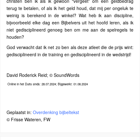
christen ben ik als ik gewoon “vergeet” om een geldbedrag
terug te betalen, of als ik het geld houd, dat mij per ongeluk te
weinig is berekend in de winkel? Wat heb ik aan discipline,
bijvoorbeeld elke dag een Bijbelvers uit het hoofd leren, als ik
niet gedisciplineerd genoeg ben om me aan de spelregels te
houden?
God verwacht dat ik net zo ben als deze atleet die de prijs wint:
gedisciplineerd in de training en gedisciplineerd in de wedstrijd!
David Roderick Reid; © SoundWords
Online in het Duits sinds: 28.07.2024; Bijgewerkt: 01.08.2024
Geplaatst in:
Overdenking bijbeltekst
© Frisse Wateren, FW