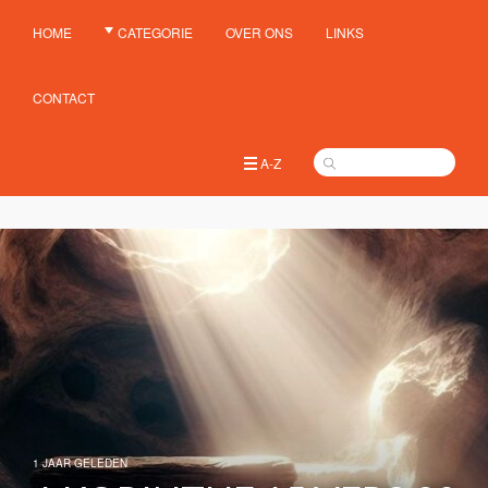
HOME
CATEGORIE
OVER ONS
LINKS
CONTACT
A-Z
1 JAAR GELEDEN