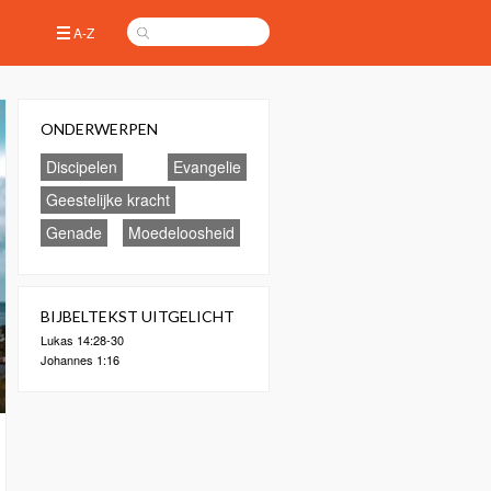
A-Z
ONDERWERPEN
Discipelen
Evangelie
Geestelijke kracht
Genade
Moedeloosheid
BIJBELTEKST UITGELICHT
Lukas 14:28-30
Johannes 1:16