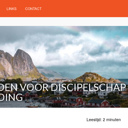
LINKS
CONTACT
EN VOOR DISCIPELSCHAP
JDING
Leestijd: 2 minuten