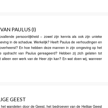
AN PAULUS (I)
vallende persoonlijkheid – zowel zijn kennis als ook zijn unieke
omgeving in de schaduw. Werkelijk? Heeft Paulus de verhoudingen en
overheerst? En hoe hebben deze mannen in zijn omgeving op het
e opdracht van Paulus gereageerd? Hebben zij zich gelaten tot
at alleen een werk van de Heer zijn kan? En wat doen wij, wanneer
LIGE GEEST
t, het wandelen door de Geest, het bedroeven van de Heilige Geest