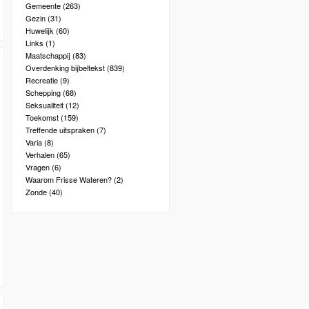
Gemeente
(263)
Gezin
(31)
Huwelijk
(60)
Links
(1)
Maatschappij
(83)
Overdenking bijbeltekst
(839)
Recreatie
(9)
Schepping
(68)
Seksualiteit
(12)
Toekomst
(159)
Treffende uitspraken
(7)
Varia
(8)
Verhalen
(65)
Vragen
(6)
Waarom Frisse Wateren?
(2)
Zonde
(40)