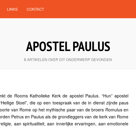
LINKS
CONTACT
APOSTEL PAULUS
8 ARTIKELEN OVER DIT ONDERWERP GEVONDEN
nkt de Rooms Katholieke Kerk de apostel Paulus. “Hun” apostel
“Heilige Stoel”, die op een toespraak van de in dienst zijnde paus
eboorte van Rome op het mythische paar van de broers Romulus en
rden Petrus en Paulus als de grondleggers van de kerk van Rome
igie, aan spiritualiteit, aan innerlijke ervaringen, aan emotionele