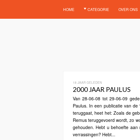
HOME
CATEGORIE
OVER ONS
18 JAAR GELEDEN
2000 JAAR PAULUS
Van 28-06-08 tot 29-06-09 gede
Paulus. In een publicatie van de 
teruggaat, heet het: Zoals de g
Remus teruggevoerd wordt, zo wo
gehouden. Hebt u behoefte aan rel
verrassingen? Hebt...