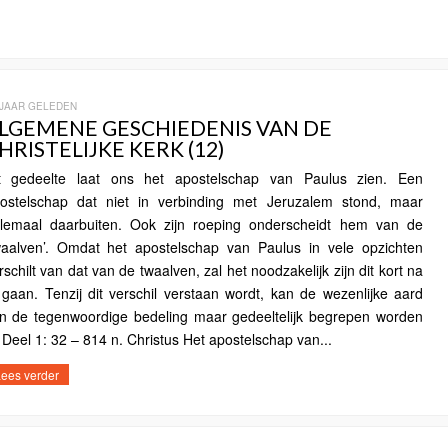
 JAAR GELEDEN
LGEMENE GESCHIEDENIS VAN DE
HRISTELIJKE KERK (12)
t gedeelte laat ons het apostelschap van Paulus zien. Een
ostelschap dat niet in verbinding met Jeruzalem stond, maar
lemaal daarbuiten. Ook zijn roeping onderscheidt hem van de
waalven’. Omdat het apostelschap van Paulus in vele opzichten
rschilt van dat van de twaalven, zal het noodzakelijk zijn dit kort na
 gaan. Tenzij dit verschil verstaan wordt, kan de wezenlijke aard
n de tegenwoordige bedeling maar gedeeltelijk begrepen worden
Deel 1: 32 – 814 n. Christus Het apostelschap van...
ees verder