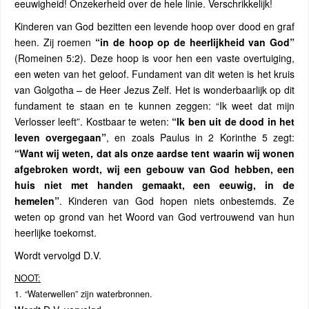
eeuwigheid! Onzekerheid over de hele linie. Verschrikkelijk!
Kinderen van God bezitten een levende hoop over dood en graf
heen. Zij roemen
“in de hoop op de heerlijkheid van God”
(Romeinen 5:2). Deze hoop is voor hen een vaste overtuiging,
een weten van het geloof. Fundament van dit weten is het kruis
van Golgotha – de Heer Jezus Zelf. Het is wonderbaarlijk op dit
fundament te staan en te kunnen zeggen: “Ik weet dat mijn
Verlosser leeft”. Kostbaar te weten:
“Ik ben uit de dood in het
leven overgegaan”
, en zoals Paulus in 2 Korinthe 5 zegt:
“Want wij weten, dat als onze aardse tent waarin wij wonen
afgebroken wordt, wij een gebouw van God hebben, een
huis niet met handen gemaakt, een eeuwig, in de
hemelen”
. Kinderen van God hopen niets onbestemds. Ze
weten op grond van het Woord van God vertrouwend van hun
heerlijke toekomst.
Wordt vervolgd D.V.
NOOT:
1. “Waterwellen” zijn waterbronnen.