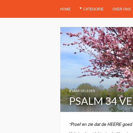
HOME
CATEGORIE
OVER ONS
6 JAAR GELEDEN
PSALM 34 VE
“Proef en zie dat de HEERE goed i