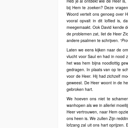
Heb je al ontdekt wie de Heer is
bij Hem te zoeken? Deze vragen 
Woord vertelt ons genoeg over H
vooral opvalt in dit loflied is,
meegemaakt. Ook David kende de H
de problemen zat, liet de Heer Zic
andere psalmen te schrijven.
“Pro
Laten we eens kijken naar de om
vlucht voor Saul en had in nood zi
het was hem bijna noodlottig gew
gedragen. In plaats van op te sch
voor de Heer. Hij had zichzelf m
geweest. De Heer woont in de he
gebroken hart.
We hoeven ons niet te schamen
wanhopen als we in allerlei moeilij
Heer vertrouwen, naar Hem opzie
ons heen is. We zullen Zijn reddin
lofzang zal uit ons hart oprijzen.