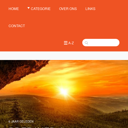
HOME
CATEGORIE
OVER ONS
LINKS
CONTACT
A-Z
6 JAAR GELEDEN