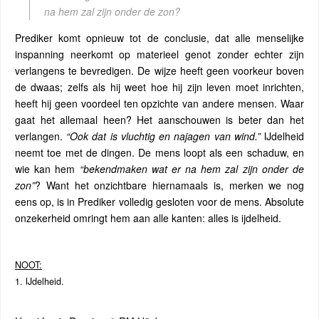
na hem zal zijn onder de zon?
Prediker komt opnieuw tot de conclusie, dat alle menselijke
inspanning neerkomt op materieel genot zonder echter zijn
verlangens te bevredigen. De wijze heeft geen voorkeur boven
de dwaas; zelfs als hij weet hoe hij zijn leven moet inrichten,
heeft hij geen voordeel ten opzichte van andere mensen. Waar
gaat het allemaal heen? Het aanschouwen is beter dan het
verlangen.
“Ook dat is vluchtig en najagen van wind.”
IJdelheid
neemt toe met de dingen. De mens loopt als een schaduw, en
wie kan hem
“bekendmaken wat er na hem zal zijn onder de
zon”
? Want het onzichtbare hiernamaals is, merken we nog
eens op, is in Prediker volledig gesloten voor de mens. Absolute
onzekerheid omringt hem aan alle kanten: alles is ijdelheid.
NOOT:
1. IJdelheid.