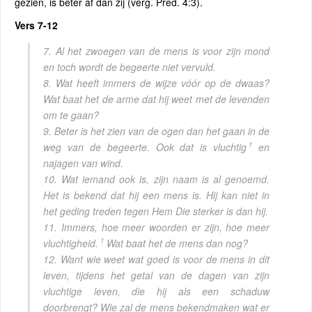
gezien, is beter af dan zij (verg. Pred. 4:3).
Vers 7-12
7. Al het zwoegen van de mens is voor zijn mond
en toch wordt de begeerte niet vervuld.
8. Wat heeft immers de wijze vóór op de dwaas?
Wat baat het de arme dat hij weet met de levenden
om te gaan?
9. Beter is het zien van de ogen dan het gaan in de
1
weg van de begeerte. Ook dat is vluchtig
en
najagen van wind.
10. Wat iemand ook is, zijn naam is al genoemd.
Het is bekend dat hij een mens is. Hij kan niet in
het geding treden tegen Hem Die sterker is dan hij.
11. Immers, hoe meer woorden er zijn, hoe meer
1
vluchtigheid.
Wat baat het de mens dan nog?
12. Want wie weet wat goed is voor de mens in dit
leven, tijdens het getal van de dagen van zijn
vluchtige leven, die hij als een schaduw
doorbrengt? Wie zal de mens bekendmaken wat er