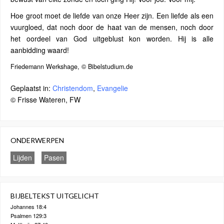
Hoe groot moet de liefde van onze Heer zijn. Een liefde als een
vuurgloed, dat noch door de haat van de mensen, noch door
het oordeel van God uitgeblust kon worden. Hij is alle
aanbidding waard!
Friedemann Werkshage, © Bibelstudium.de
Geplaatst in:
Christendom
,
Evangelie
© Frisse Wateren, FW
ONDERWERPEN
Lijden
Pasen
BIJBELTEKST UITGELICHT
Johannes 18:4
Psalmen 129:3