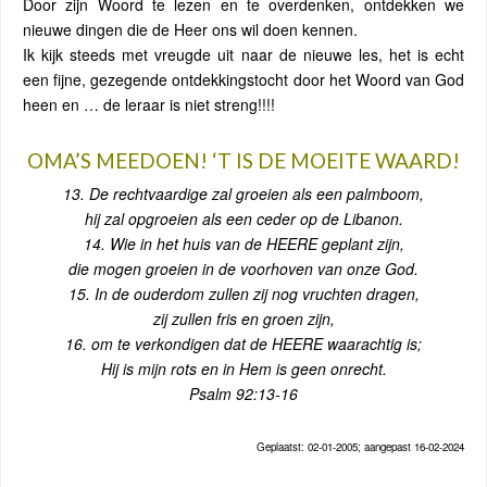
Door zijn Woord te lezen en te overdenken, ontdekken we
nieuwe dingen die de Heer ons wil doen kennen.
Ik kijk steeds met vreugde uit naar de nieuwe les, het is echt
een fijne, gezegende ontdekkingstocht door het Woord van God
heen en … de leraar is niet streng!!!!
OMA’S MEEDOEN! ‘T IS DE MOEITE WAARD!
13. De rechtvaardige zal groeien als een palmboom,
hij zal opgroeien als een ceder op de Libanon.
14. Wie in het huis van de HEERE geplant zijn,
die mogen groeien in de voorhoven van onze God.
15. In de ouderdom zullen zij nog vruchten dragen,
zij zullen fris en groen zijn,
16. om te verkondigen dat de HEERE waarachtig is;
Hij is mijn rots en in Hem is geen onrecht.
Psalm 92:13-16
Geplaatst: 02-01-2005; aangepast 16-02-2024