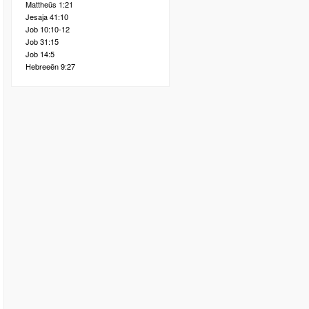
Mattheüs 1:21
Jesaja 41:10
Job 10:10-12
Job 31:15
Job 14:5
Hebreeën 9:27