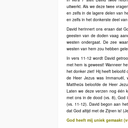
uitwerkt. Als we deze twee vrag
en zelfs in de lagere delen van h
en zelfs in het donkerste deel va
David herinnert ons eraan dat God
geesten van de doden vaag aandui
westen ondergaat. De zee waar 
westen van hem zou hebben geleg
In vers 11-12 wordt David getroos
met hem is geweest! Wanneer het 
het donker ziet! Hij heeft beloof
de Heer Jezus was Immanuël, 
Mattheüs beloofde de Heer Jez
Laten we deze verzen nog één ke
met ons in de dood (vs. 8), God i
(vs. 11-12). David begon aan het
dat God altijd met de Zijnen is! (J
God heeft mij uniek gemaakt (v