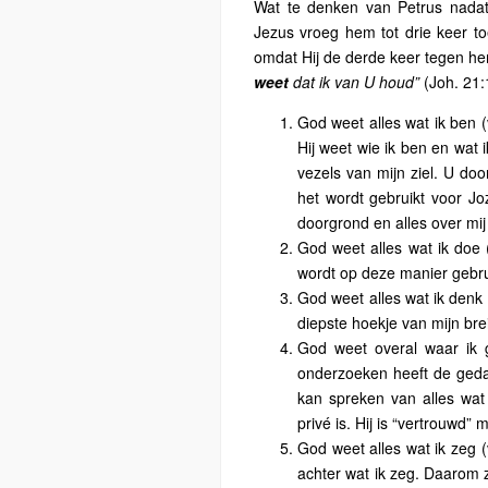
Wat te denken van Petrus nadat
Jezus vroeg hem tot drie keer t
omdat Hij de derde keer tegen hem
weet
dat ik van U houd”
(Joh. 21:
God weet alles wat ik ben (
Hij weet wie ik ben en wat i
vezels van mijn ziel. U do
het wordt gebruikt voor Jo
doorgrond en alles over mij 
God weet alles wat ik doe 
wordt op deze manier gebru
God weet alles wat ik denk 
diepste hoekje van mijn brei
God weet overal waar ik 
onderzoeken heeft de gedac
kan spreken van alles wat 
privé is. Hij is “vertrouwd”
God weet alles wat ik zeg (
achter wat ik zeg. Daarom 