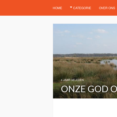
HOME
CATEGORIE
OVER ONS
4 JAAR GELEDEN
ONZE GOD O