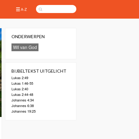
A-Z
ONDERWERPEN
Wil van God
BIJBELTEKST UITGELICHT
Lukas 2:49
Lukas 1:46-55
Lukas 2:40
Lukas 2:44-48
Johannes 4:34
Johannes 6:38
Johannes 19:25