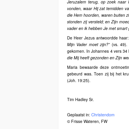
Jeruzalem terug, op zoek naar
vonden, waar Hij zat temidden va
die Hem hoorden, waren buiten zic
stonden zij versteld; en Zijn mo
vader en ik hebben Je met smart 
De Heer Jezus antwoordde haar
Mijn Vader moet zijn?”
(vs. 49).
gekomen. In Johannes 4 vers 3
die Mij heeft gezonden en Zijn we
Maria bewaarde deze ontmoeting
gebeurd was. Toen zij bij het kr
(Joh. 19:25).
Tim Hadley Sr.
Geplaatst in:
Christendom
© Frisse Wateren, FW