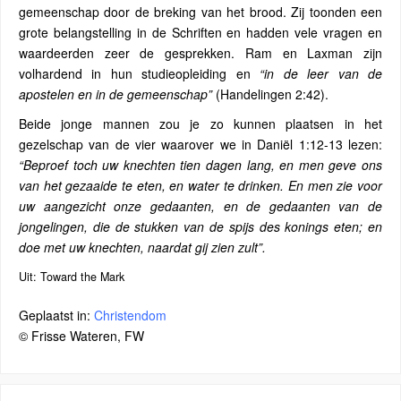
gemeenschap door de breking van het brood. Zij toonden een
grote belangstelling in de Schriften en hadden vele vragen en
waardeerden zeer de gesprekken. Ram en Laxman zijn
volhardend in hun studieopleiding en
“in de leer van de
apostelen en in de gemeenschap”
(Handelingen 2:42).
Beide jonge mannen zou je zo kunnen plaatsen in het
gezelschap van de vier waarover we in Daniël 1:12-13 lezen:
“Beproef toch uw knechten tien dagen lang, en men geve ons
van het gezaaide te eten, en water te drinken. En men zie voor
uw aangezicht onze gedaanten, en de gedaanten van de
jongelingen, die de stukken van de spijs des konings eten; en
doe met uw knechten, naardat gij zien zult”.
Uit: Toward the Mark
Geplaatst in:
Christendom
© Frisse Wateren, FW