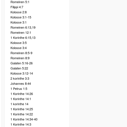
Romeinen 5:1
Filippi 4:7
Kolosse 2:8
Kolosse 3:1-15
Kolosse 3:1
Romeinen 6:13,19
Romeinen 12:1
1 Korinthe 6:15,13
Kolosse 3:5
Kolosse 3:4
Romeinen 8:5-9
Romeinen 8:9
Galaten 5:16-26
Galaten 5:22
Kolosse 3:12-14
2 korinthe 3:3
Johannes 8:44
1 Petrus 1:5
1 Korinthe 14:26
1 Korinthe 14:1
1 korinthe 14
1 Korinthe 14:25
1 Korinthe 14:22
1 Korinthe 14:34-40
1 Korinthe 14:3