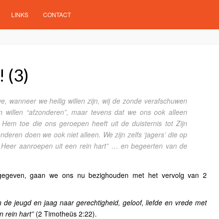
LINKS
CONTACT
 (3)
, wanneer we heilig willen zijn, wij de zonde verafschuwen
 willen “afzonderen”, maar tevens dat we ons ook alleen
 Hem toe die ons geroepen heeft uit de duisternis tot Zijn
onderen doen we ook niet alleen. We zijn zelfs ‘jagers’ die op
e Heer aanroepen uit een rein hart” … en begeerten van de
ngegeven, gaan we ons nu bezighouden met het vervolg van 2
 de jeugd en jaag naar gerechtigheid, geloof, liefde en vrede met
 rein hart”
(2 Timotheüs 2:22).