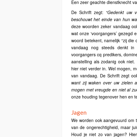
Een zeer geachte dienstknecht va
De Schrift zegt:
“Gedenkt uw v
beschouwt het einde van hun wan
deze woorden zeker vandaag ook 
wat onze ‘voorgangers’ gezegd e
woord betekent, namelijk “zij die 
vandaag nog steeds denkt in 
voorgangers cq predikers, domine
aanstelling als zodanig ook niet
hier niet verder in. Wel mogen, 
van vandaag. De Schrift zegt o
want zij waken over uw zielen al
mogen met vreugde en niet al zu
onze houding tegenover hen en t
Jagen
We worden ook aangevuurd om te
van de ongerechtigheid, maar juis
Houd je niet zo van jagen? Hier