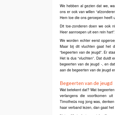
We hebben al gezien dat we, wan
ons er ook van willen “afzonderen
Hem toe die ons geroepen heeft uit
Dit toe-zonderen doen we ook niet
Heer aanroepen uit een rein hart”
We worden echter eerst opgeroepe
Maar bij dit vluchten gaat het
“begeerten van de jeugd”. Er sta
Het is dus “vluchten”. Dat duidt 
begeerten van de jeugd -, en da
aan de begeerten van de jeugd en 
Begeerten van de jeugd
Wat betekent dat? Wat begeerten 
verlangens die voortkomen uit 
Timotheüs nog jong was, denken s
haar verband lezen, dan gaat het n