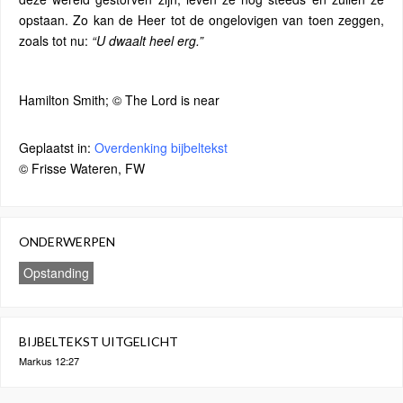
opstaan. Zo kan de Heer tot de ongelovigen van toen zeggen,
zoals tot nu:
“U dwaalt heel erg.”
Hamilton Smith; © The Lord is near
Geplaatst in:
Overdenking bijbeltekst
© Frisse Wateren, FW
ONDERWERPEN
Opstanding
BIJBELTEKST UITGELICHT
Markus 12:27