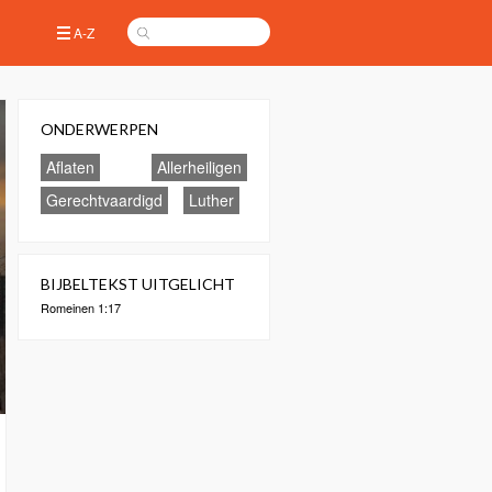
A-Z
ONDERWERPEN
Aflaten
Allerheiligen
Gerechtvaardigd
Luther
BIJBELTEKST UITGELICHT
Romeinen 1:17