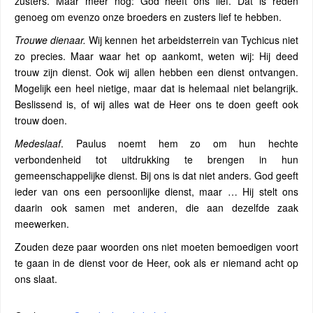
zusters. Maar meer nog: God heeft ons lief. Dat is reden
genoeg om evenzo onze broeders en zusters lief te hebben.
Trouwe dienaar.
Wij kennen het arbeidsterrein van Tychicus niet
zo precies. Maar waar het op aankomt, weten wij: Hij deed
trouw zijn dienst. Ook wij allen hebben een dienst ontvangen.
Mogelijk een heel nietige, maar dat is helemaal niet belangrijk.
Beslissend is, of wij alles wat de Heer ons te doen geeft ook
trouw doen.
Medeslaaf
. Paulus noemt hem zo om hun hechte
verbondenheid tot uitdrukking te brengen in hun
gemeenschappelijke dienst. Bij ons is dat niet anders. God geeft
ieder van ons een persoonlijke dienst, maar … Hij stelt ons
daarin ook samen met anderen, die aan dezelfde zaak
meewerken.
Zouden deze paar woorden ons niet moeten bemoedigen voort
te gaan in de dienst voor de Heer, ook als er niemand acht op
ons slaat.