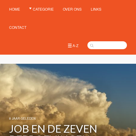
HOME
CATEGORIE
OVER ONS
LINKS
CONTACT
A-Z
8 JAAR GELEDEN
JOB EN DE ZEVEN