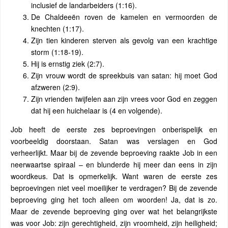
inclusief de landarbeiders (1:16).
De Chaldeeën roven de kamelen en vermoorden de
knechten (1:17).
Zijn tien kinderen sterven als gevolg van een krachtige
storm (1:18-19).
Hij is ernstig ziek (2:7).
Zijn vrouw wordt de spreekbuis van satan: hij moet God
afzweren (2:9).
Zijn vrienden twijfelen aan zijn vrees voor God en zeggen
dat hij een huichelaar is (4 en volgende).
Job heeft de eerste zes beproevingen onberispelijk en
voorbeeldig doorstaan. Satan was verslagen en God
verheerlijkt. Maar bij de zevende beproeving raakte Job in een
neerwaartse spiraal – en blunderde hij meer dan eens in zijn
woordkeus. Dat is opmerkelijk. Want waren de eerste zes
beproevingen niet veel moeilijker te verdragen? Bij de zevende
beproeving ging het toch alleen om woorden! Ja, dat is zo.
Maar de zevende beproeving ging over wat het belangrijkste
was voor Job: zijn gerechtigheid, zijn vroomheid, zijn heiligheid;