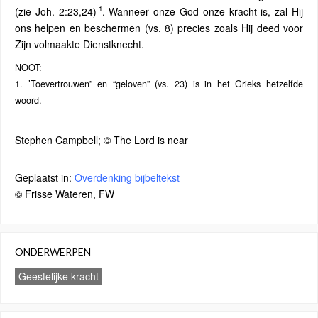
1
(zie Joh. 2:23,24)
. Wanneer onze God onze kracht is, zal Hij
ons helpen en beschermen (vs. 8) precies zoals Hij deed voor
Zijn volmaakte Dienstknecht.
NOOT:
1. ’Toevertrouwen” en “geloven” (vs. 23) is in het Grieks hetzelfde
woord.
Stephen Campbell; © The Lord is near
Geplaatst in:
Overdenking bijbeltekst
© Frisse Wateren, FW
ONDERWERPEN
Geestelijke kracht