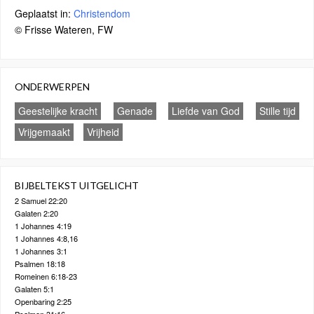
Geplaatst in:
Christendom
© Frisse Wateren, FW
ONDERWERPEN
Geestelijke kracht
Genade
Liefde van God
Stille tijd
Vrijgemaakt
Vrijheid
BIJBELTEKST UITGELICHT
2 Samuel 22:20
Galaten 2:20
1 Johannes 4:19
1 Johannes 4:8,16
1 Johannes 3:1
Psalmen 18:18
Romeinen 6:18-23
Galaten 5:1
Openbaring 2:25