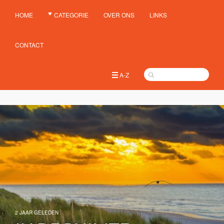
HOME
CATEGORIE
OVER ONS
LINKS
CONTACT
A-Z
2 JAAR GELEDEN