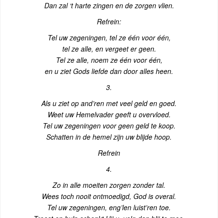
Dan zal ‘t harte zingen en de zorgen vlien.
Refrein:
Tel uw zegeningen, tel ze één voor één,
tel ze alle, en vergeet er geen.
Tel ze alle, noem ze één voor één,
en u ziet Gods liefde dan door alles heen.
3.
Als u ziet op and’ren met veel geld en goed.
Weet uw Hemelvader geeft u overvloed.
Tel uw zegeningen voor geen geld te koop.
Schatten in de hemel zijn uw blijde hoop.
Refrein
4.
Zo in alle moeiten zorgen zonder tal.
Wees toch nooit ontmoedigd, God is overal.
Tel uw zegeningen, eng’len luist’ren toe.