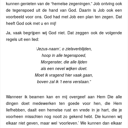
kunnen genieten van de “hemelse zegeningen.” Job ontving ook
de tegenspoed uit de hand van God. Daarin is Job ook een
voorbeeld voor ons. God had met Job een plan ten zegen. Dat
heeft God ook met u en mij!
Ja, vaak begrijpen wij God niet. Dat zeggen ook de volgende
regels uit een lied:
‘Jezus-naam’, o zielsverblijden,
hoop in alle tegenspoed,
Morgenster, die alle lijden
als een nevel wijken doet.
Moet ik vragend hier vaak gaan,
boven zal ik ’t eens verstaan.”
Wanneer ik beamen kan en mij overgeef aan Hem Die alle
dingen doet medewerken ten goede voor hen, die Hem
liefhebben, daalt een hemelse rust en vrede in je hart, die je
voorheen misschien nog nooit zo gekend hebt. Die kunnen wij
elkaar niet geven, maar wel ‘voorleven.’ We kunnen dan elkaar