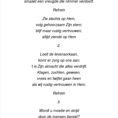
smaakt een vreugde die nimmer verdooft.
Refrein
Zie slechts op Hem,
volg gehoorzaam Zijn stem;
blijf maar rustig vertrouwen,
altijd ziende op Hem
2.
Loeit de levensorkaan,
komt er zorg op ons aan;
’t is Zijn almacht die alles verdrijft.
Klagen, zuchten, geween,
vrees en twijfel gaan heen
als wij rustig vertrouwen in Hem.
Refrein
3.
Wordt u moeite en strijd
door de mensen bereid?