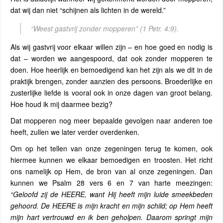
dat wij dan niet “schijnen als lichten in de wereld.”
“Weest gastvrij zonder mopperen”
(1 Petr. 4:9).
Als wij gastvrij voor elkaar willen zijn – en hoe goed en nodig is
dat – worden we aangespoord, dat ook zonder mopperen te
doen. Hoe heerlijk en bemoedigend kan het zijn als we dit in de
praktijk brengen, zonder aanzien des persoons. Broederlijke en
zusterlijke liefde is vooral ook in onze dagen van groot belang.
Hoe houd ik mij daarmee bezig?
Dat mopperen nog meer bepaalde gevolgen naar anderen toe
heeft, zullen we later verder overdenken.
Om op het tellen van onze zegeningen terug te komen, ook
hiermee kunnen we elkaar bemoedigen en troosten. Het richt
ons namelijk op Hem, de bron van al onze zegeningen. Dan
kunnen we Psalm 28 vers 6 en 7 van harte meezingen:
“Geloofd zij de HEERE, want Hij heeft mijn luide smeekbeden
gehoord. De HEERE is mijn kracht en mijn schild; op Hem heeft
mijn hart vertrouwd en ik ben geholpen. Daarom springt mijn