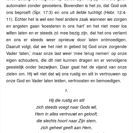
automaten zonder gevoelens. Bovendien is het zo, dat God ook
ons beproeft (Spr. 17:3) en ons uit
liefde
tuchtigt (Hebr. 12:4-
11). Echter het is wel een heel andere zaak wanneer we zorgen
en angsten gaan ‘koesteren in ons hart’ en het niet meer los
willen laten en er steeds zó mee bezig zijn, dat het ons verlamt
en ons er steeds weer opnieuw door laten ontmoedigen.
Daaruit volgt, dat we het niet in gebed bij God onze zorgende
Vader ‘laten,’ maar onze last weer ‘mee terug nemen’ op onze
eigen schouders, die dit niet kunnen dragen en er vervolgens
geestelijk onder bezwijken. Daar gaat het de vijand van onze
zielen om. Hij wil niet dat wij ons rustig en stil in vertrouwen op
onze God en Vader laten leiden, vertroosten en bemoedigen.
1.
Hij die rustig en stil
zich steeds voegt naar Gods wil,
Hem in alles vertrouwt en gelooft,
die slechts hoort naar Zijn stem,
zich geheel geeft aan Hem,