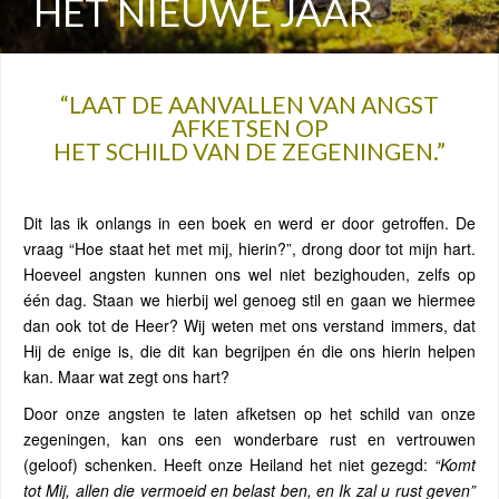
HET NIEUWE JAAR
“LAAT DE AANVALLEN VAN ANGST
AFKETSEN OP
HET SCHILD VAN DE ZEGENINGEN.”
Dit las ik onlangs in een boek en werd er door getroffen. De
vraag “Hoe staat het met mij, hierin?”, drong door tot mijn hart.
Hoeveel angsten kunnen ons wel niet bezighouden, zelfs op
één dag. Staan we hierbij wel genoeg stil en gaan we hiermee
dan ook tot de Heer? Wij weten met ons verstand immers, dat
Hij de enige is, die dit kan begrijpen én die ons hierin helpen
kan. Maar wat zegt ons hart?
Door onze angsten te laten afketsen op het schild van onze
zegeningen, kan ons een wonderbare rust en vertrouwen
(geloof) schenken. Heeft onze Heiland het niet gezegd:
“Komt
tot Mij, allen die vermoeid en belast ben, en Ik zal u rust geven”