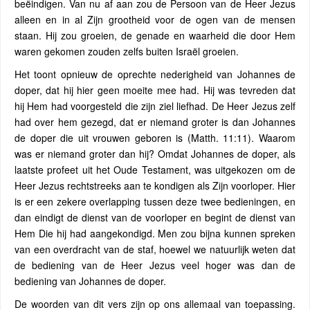
beëindigen. Van nu af aan zou de Persoon van de Heer Jezus
alleen en in al Zijn grootheid voor de ogen van de mensen
staan. Hij zou groeien, de genade en waarheid die door Hem
waren gekomen zouden zelfs buiten Israël groeien.
Het toont opnieuw de oprechte nederigheid van Johannes de
doper, dat hij hier geen moeite mee had. Hij was tevreden dat
hij Hem had voorgesteld die zijn ziel liefhad. De Heer Jezus zelf
had over hem gezegd, dat er niemand groter is dan Johannes
de doper die uit vrouwen geboren is (Matth. 11:11). Waarom
was er niemand groter dan hij? Omdat Johannes de doper, als
laatste profeet uit het Oude Testament, was uitgekozen om de
Heer Jezus rechtstreeks aan te kondigen als Zijn voorloper. Hier
is er een zekere overlapping tussen deze twee bedieningen, en
dan eindigt de dienst van de voorloper en begint de dienst van
Hem Die hij had aangekondigd. Men zou bijna kunnen spreken
van een overdracht van de staf, hoewel we natuurlijk weten dat
de bediening van de Heer Jezus veel hoger was dan de
bediening van Johannes de doper.
De woorden van dit vers zijn op ons allemaal van toepassing.