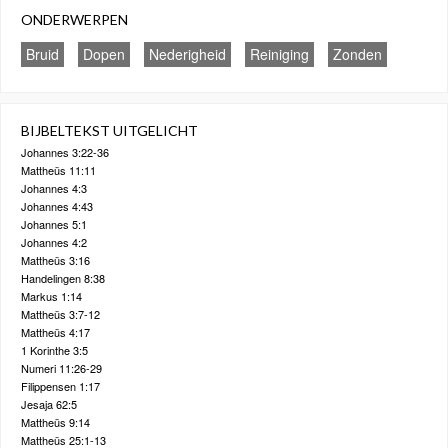
ONDERWERPEN
Bruid
Dopen
Nederigheid
Reiniging
Zonden
BIJBELTEKST UITGELICHT
Johannes 3:22-36
Mattheüs 11:11
Johannes 4:3
Johannes 4:43
Johannes 5:1
Johannes 4:2
Mattheüs 3:16
Handelingen 8:38
Markus 1:14
Mattheüs 3:7-12
Mattheüs 4:17
1 Korinthe 3:5
Numeri 11:26-29
Filippensen 1:17
Jesaja 62:5
Mattheüs 9:14
Mattheüs 25:1-13