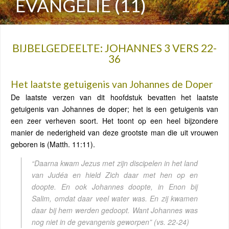
EVANGELIE (11)
BIJBELGEDEELTE: JOHANNES 3 VERS 22-
36
Het laatste getuigenis van Johannes de Doper
De laatste verzen van dit hoofdstuk bevatten het laatste
getuigenis van Johannes de doper; het is een getuigenis van
een zeer verheven soort. Het toont op een heel bijzondere
manier de nederigheid van deze grootste man die uit vrouwen
geboren is (Matth. 11:11).
“Daarna kwam Jezus met zijn discipelen in het land
van Judéa en hield Zich daar met hen op en
doopte. En ook Johannes doopte, in Enon bij
Salim, omdat daar veel water was. En zij kwamen
daar bij hem werden gedoopt. Want Johannes was
nog niet in de gevangenis geworpen” (vs. 22-24)