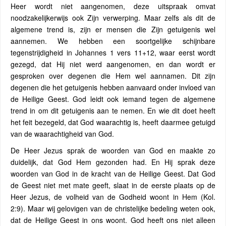
Heer wordt niet aangenomen, deze uitspraak omvat
noodzakelijkerwijs ook Zijn verwerping. Maar zelfs als dit de
algemene trend is, zijn er mensen die Zijn getuigenis wel
aannemen. We hebben een soortgelijke schijnbare
tegenstrijdigheid in Johannes 1 vers 11+12, waar eerst wordt
gezegd, dat Hij niet werd aangenomen, en dan wordt er
gesproken over degenen die Hem wel aannamen. Dit zijn
degenen die het getuigenis hebben aanvaard onder invloed van
de Heilige Geest. God leidt ook iemand tegen de algemene
trend in om dit getuigenis aan te nemen. En wie dit doet heeft
het feit bezegeld, dat God waarachtig is, heeft daarmee getuigd
van de waarachtigheid van God.
De Heer Jezus sprak de woorden van God en maakte zo
duidelijk, dat God Hem gezonden had. En Hij sprak deze
woorden van God in de kracht van de Heilige Geest. Dat God
de Geest niet met mate geeft, slaat in de eerste plaats op de
Heer Jezus, de volheid van de Godheid woont in Hem (Kol.
2:9). Maar wij gelovigen van de christelijke bedeling weten ook,
dat de Heilige Geest in ons woont. God heeft ons niet alleen