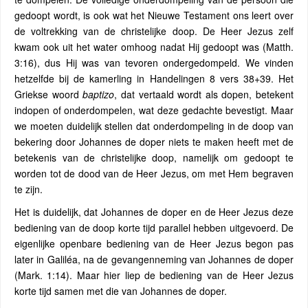
gedoopt wordt, is ook wat het Nieuwe Testament ons leert over
de voltrekking van de christelijke doop. De Heer Jezus zelf
kwam ook uit het water omhoog nadat Hij gedoopt was (Matth.
3:16), dus Hij was van tevoren ondergedompeld. We vinden
hetzelfde bij de kamerling in Handelingen 8 vers 38+39. Het
Griekse woord
baptizo
, dat vertaald wordt als dopen, betekent
indopen of onderdompelen, wat deze gedachte bevestigt. Maar
we moeten duidelijk stellen dat onderdompeling in de doop van
bekering door Johannes de doper niets te maken heeft met de
betekenis van de christelijke doop, namelijk om gedoopt te
worden tot de dood van de Heer Jezus, om met Hem begraven
te zijn.
Het is duidelijk, dat Johannes de doper en de Heer Jezus deze
bediening van de doop korte tijd parallel hebben uitgevoerd. De
eigenlijke openbare bediening van de Heer Jezus begon pas
later in Galiléa, na de gevangenneming van Johannes de doper
(Mark. 1:14). Maar hier liep de bediening van de Heer Jezus
korte tijd samen met die van Johannes de doper.