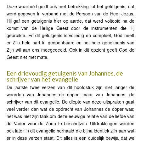
Deze waarheid geldt ook met betrekking tot het getuigenis, dat
werd gegeven in verband met de Persoon van de Heer Jezus.
Hij gaf een getuigenis hier op aarde, dat werd voltooid na de
komst van de Heilige Geest door de instrumenten die Hij
gebruikte. En dit getuigenis is volledig en compleet, God heeft
er Zijn hele hart in geopenbaard en het hele geheimenis van
Zijn wil aan ons meegedeeld. Ook in dit opzicht geeft God de
Geest niet met mate.
Een drievoudig getuigenis van Johannes, de
schrijver van het evangelie
De laatste twee verzen van dit hoofdstuk zijn niet langer de
woorden van Johannes de doper, maar van Johannes, de
schrijver van dit evangelie. De diepte van deze uitspraken gaat
veel verder dan wat de opdracht van Johannes de doper was;
het was niet zijn taak om deze eeuwige relatie van de liefde van
de Vader voor de Zoon te beschrijven. Uitdrukkingen worden
ook later in dit evangelie herhaald die bijna identiek zijn aan wat
er in deze verzen staat. Dit alles is een duidelijk bewijs, dat we