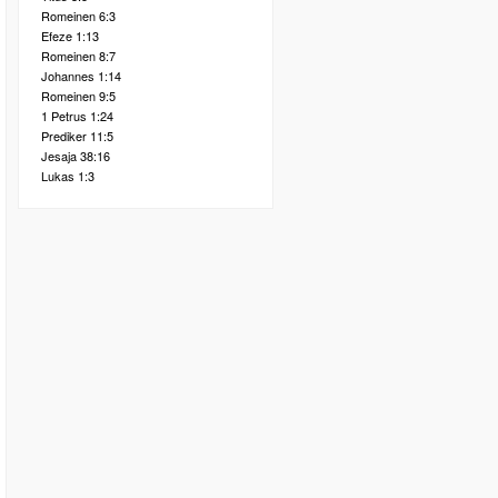
Romeinen 6:3
Efeze 1:13
Romeinen 8:7
Johannes 1:14
Romeinen 9:5
1 Petrus 1:24
Prediker 11:5
Jesaja 38:16
Lukas 1:3