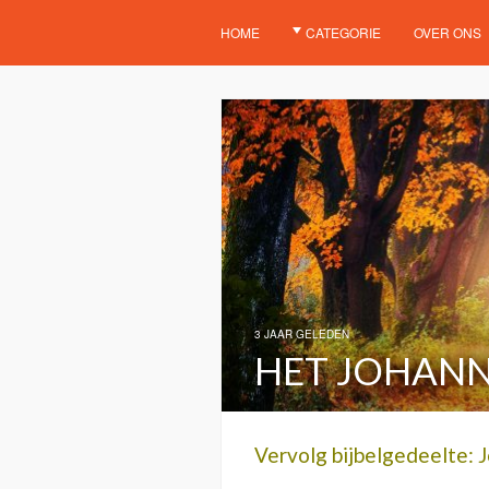
HOME
CATEGORIE
OVER ONS
3 JAAR GELEDEN
HET JOHANN
Vervolg bijbelgedeelte: J