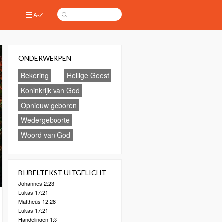
A-Z
ONDERWERPEN
Bekering
Heilige Geest
Koninkrijk van God
Opnieuw geboren
Wedergeboorte
Woord van God
BIJBELTEKST UITGELICHT
Johannes 2:23
Lukas 17:21
Mattheüs 12:28
Lukas 17:21
Handelingen 1:3