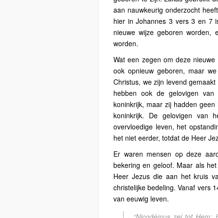
aan nauwkeurig onderzocht heeft
hier in Johannes 3 vers 3 en 7 
nieuwe wijze geboren worden, e
worden.
Wat een zegen om deze nieuwe ge
ook opnieuw geboren, maar we 
Christus, we zijn levend gemaakt 
hebben ook de gelovigen van 
koninkrijk, maar zij hadden geen l
koninkrijk. De gelovigen van
overvloedige leven, het opstandi
het niet eerder, totdat de Heer Je
Er waren mensen op deze aarde
bekering en geloof. Maar als het 
Heer Jezus die aan het kruis va
christelijke bedeling. Vanaf vers
van eeuwig leven.
“Nicodémus zei tot Hem: 