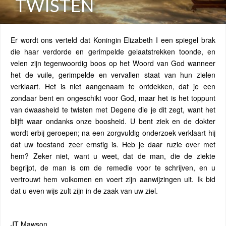
TWISTEN
Er wordt ons verteld dat Koningin Elizabeth I een spiegel brak
die haar verdorde en gerimpelde gelaatstrekken toonde, en
velen zijn tegenwoordig boos op het Woord van God wanneer
het de vuile, gerimpelde en vervallen staat van hun zielen
verklaart. Het is niet aangenaam te ontdekken, dat je een
zondaar bent en ongeschikt voor God, maar het is het toppunt
van dwaasheid te twisten met Degene die je dit zegt, want het
blijft waar ondanks onze boosheid. U bent ziek en de dokter
wordt erbij geroepen; na een zorgvuldig onderzoek verklaart hij
dat uw toestand zeer ernstig is. Heb je daar ruzie over met
hem? Zeker niet, want u weet, dat de man, die de ziekte
begrijpt, de man is om de remedie voor te schrijven, en u
vertrouwt hem volkomen en voert zijn aanwijzingen uit. Ik bid
dat u even wijs zult zijn in de zaak van uw ziel.
JT Mawson