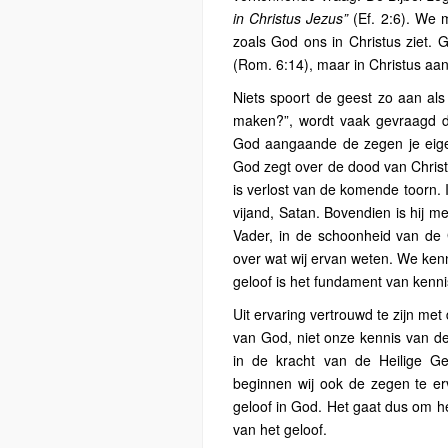
in Christus Jezus”
(Ef. 2:6). We 
zoals God ons in Christus ziet. 
(Rom. 6:14), maar in Christus aan
Niets spoort de geest zo aan als
maken?”, wordt vaak gevraagd do
God aangaande de zegen je eig
God zegt over de dood van Christus
is verlost van de komende toorn. I
vijand, Satan. Bovendien is hij m
Vader, in de schoonheid van de
over wat wij ervan weten. We ken
geloof is het fundament van kenni
Uit ervaring vertrouwd te zijn met
van God, niet onze kennis van de
in de kracht van de Heilige 
beginnen wij ook de zegen te er
geloof in God. Het gaat dus om he
van het geloof.