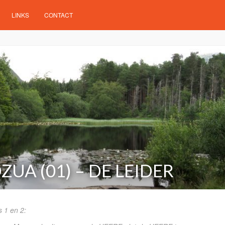
LINKS
CONTACT
ZUA (01) – DE LEIDER
s 1 en 2: