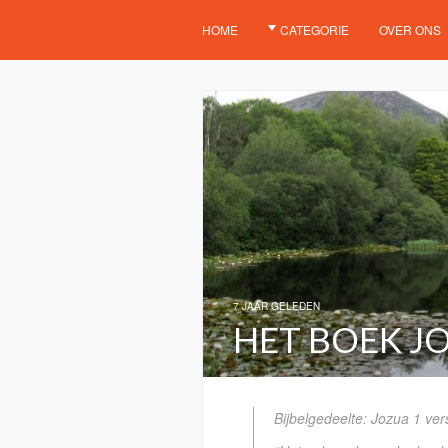
HOME
CATEGORIE
OVER ONS
7 JAAR GELEDEN
HET BOEK JO
Bijbelgedeelte: Jozua 1 ver