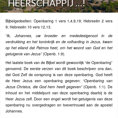
HEERSCHAPPIJ …!
Bijbelgedeelten: Openbaring 1 vers 1,4,9,19; Hebreeën 2 vers
9; Hebreeën 10 vers 12,13.
“Ik, Johannes, uw broeder en mededeelgenoot in de
verdrukking en het koninkrijk en de volharding in Jezus, kwam
op het eiland dat Patmos heet, om het woord van God en het
getuigenis van Jezus”
(Openb. 1:9).
Het laatste boek van de Bijbel wordt gewoonlijk “de Openbaring”
genoemd. De eerste verzen van dit boek beschrijven ons dan,
dat God Zelf de oorsprong is van deze openbaring. God heeft
de Heer Jezus een openbaring gegeven:
“Openbaring van
Jezus Christus, die God hem heeft gegeven”
(Openb. 1:1). De
inhoud en het middelpunt van deze openbaring daarbij is de
Heer Jezus zelf. Door een engel wordt het getuigenis van deze
openbaring nu overgedragen en toevertrouwd aan de apostel
Johannes.