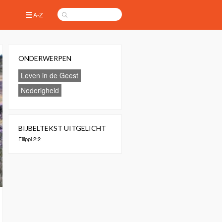
A-Z
ONDERWERPEN
Leven in de Geest
Nederigheid
BIJBELTEKST UITGELICHT
Filippi 2:2