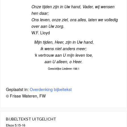
Onze tijden zijn in Uw hand, Vader, wij wensen
hen daar;
Ons leven, onze ziel, ons alles, laten we volledig
over aan Uw zorg.
W.F. Lloyd
Mijn tijden, Heer, zijn in Uw hand,
ik wens niet anders meer;
‘k vertrouw aan U mijn leven toe,
aan U alleen, o Heer.
Geestelijke Liederen 198:1
Geplaatst in:
Overdenking bijbeltekst
© Frisse Wateren, FW
BIJBELTEKST UITGELICHT
Efeze 5:15-16