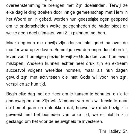
overeenstemming te brengen met Zijn doeleinden. Terwijl ze
elke dag leiding zoeken door innige gemeenschap met Hem in
het Woord en in gebed, worden hun geestelijke ogen geopend
om te onderscheiden welke gelegenheden de Vader biedt en
welke geen deel uitmaken van Zijn plannen met hen.
Maar degenen die onwijs zijn, denken niet goed na over de
manier waarop ze leven. Sommigen worden onproductief en lui,
leven voor hun eigen plezier terwijl ze Gods doel voor hun leven
mislopen. Anderen kunnen echter heel druk zijn en extreem
succesvol volgens wereldse normen, maar als hun dagen
gevuld zijn met activiteiten die niet Gods wil voor hen zijn,
verspillen ze hun tijd.
Begin elke dag met de Heer om je kansen te benutten en je te
onderwerpen aan Zijn wil. Niemand van ons wil tenslotte naar
de hemel gaan en ontdekken dat, hoewel we druk bezig zijn
geweest met het besteden van onze tijd, we er niet in zijn
geslaagd om het voor de eeuwigheid te investeren.
Tim Hadley, Sr.