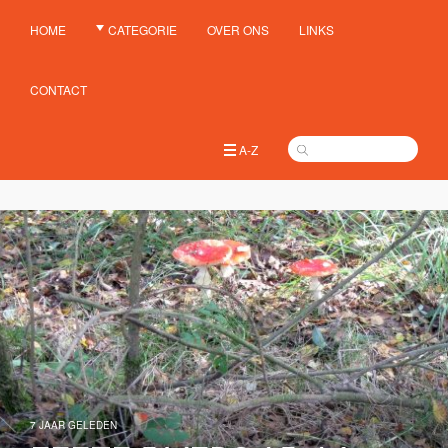
HOME
CATEGORIE
OVER ONS
LINKS
CONTACT
A-Z
7 JAAR GELEDEN