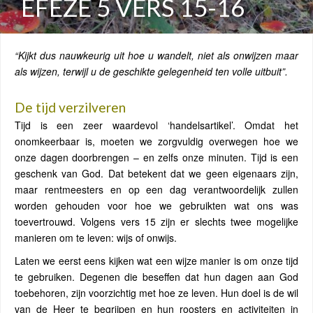
EFEZE 5 VERS 15-16
“Kijkt dus nauwkeurig uit hoe u wandelt, niet als onwijzen maar
als wijzen, terwijl u de geschikte gelegenheid ten volle uitbuit”.
De tijd verzilveren
Tijd is een zeer waardevol ‘handelsartikel’. Omdat het
onomkeerbaar is, moeten we zorgvuldig overwegen hoe we
onze dagen doorbrengen – en zelfs onze minuten. Tijd is een
geschenk van God. Dat betekent dat we geen eigenaars zijn,
maar rentmeesters en op een dag verantwoordelijk zullen
worden gehouden voor hoe we gebruikten wat ons was
toevertrouwd. Volgens vers 15 zijn er slechts twee mogelijke
manieren om te leven: wijs of onwijs.
Laten we eerst eens kijken wat een wijze manier is om onze tijd
te gebruiken. Degenen die beseffen dat hun dagen aan God
toebehoren, zijn voorzichtig met hoe ze leven. Hun doel is de wil
van de Heer te begrijpen en hun roosters en activiteiten in