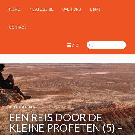
HOME
CATEGORIE
OVER ONS
LINKS
CONTACT
A-Z
3 JAAR GELEDEN
EEN REIS DOOR DE
KLEINE PROFETEN (5) –