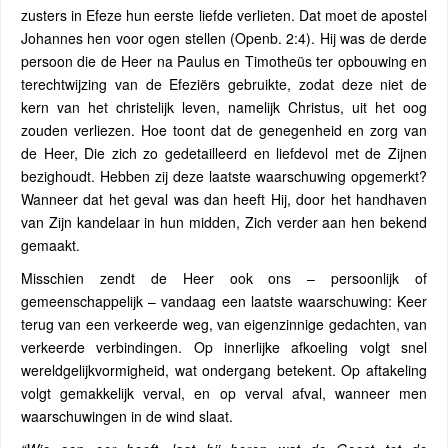
zusters in Efeze hun eerste liefde verlieten. Dat moet de apostel
Johannes hen voor ogen stellen (Openb. 2:4). Hij was de derde
persoon die de Heer na Paulus en Timotheüs ter opbouwing en
terechtwijzing van de Efeziërs gebruikte, zodat deze niet de
kern van het christelijk leven, namelijk Christus, uit het oog
zouden verliezen. Hoe toont dat de genegenheid en zorg van
de Heer, Die zich zo gedetailleerd en liefdevol met de Zijnen
bezighoudt. Hebben zij deze laatste waarschuwing opgemerkt?
Wanneer dat het geval was dan heeft Hij, door het handhaven
van Zijn kandelaar in hun midden, Zich verder aan hen bekend
gemaakt.
Misschien zendt de Heer ook ons – persoonlijk of
gemeenschappelijk – vandaag een laatste waarschuwing: Keer
terug van een verkeerde weg, van eigenzinnige gedachten, van
verkeerde verbindingen. Op innerlijke afkoeling volgt snel
wereldgelijkvormigheid, wat ondergang betekent. Op aftakeling
volgt gemakkelijk verval, en op verval afval, wanneer men
waarschuwingen in de wind slaat.