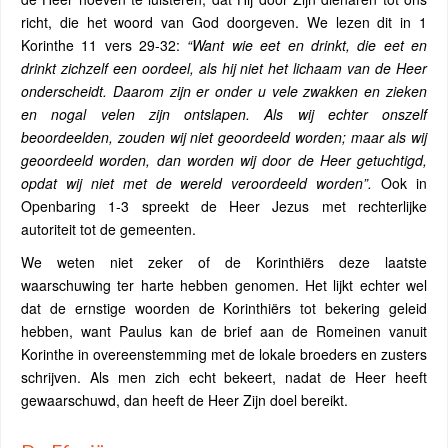
richt, die het woord van God doorgeven. We lezen dit in 1
Korinthe 11 vers 29-32:
“Want wie eet en drinkt, die eet en
drinkt zichzelf een oordeel, als hij niet het lichaam van de Heer
onderscheidt. Daarom zijn er onder u vele zwakken en zieken
en nogal velen zijn ontslapen. Als wij echter onszelf
beoordeelden, zouden wij niet geoordeeld worden; maar als wij
geoordeeld worden, dan worden wij door de Heer getuchtigd,
opdat wij niet met de wereld veroordeeld worden”.
Ook in
Openbaring 1-3 spreekt de Heer Jezus met rechterlijke
autoriteit tot de gemeenten.
We weten niet zeker of de Korinthiërs deze laatste
waarschuwing ter harte hebben genomen. Het lijkt echter wel
dat de ernstige woorden de Korinthiërs tot bekering geleid
hebben, want Paulus kan de brief aan de Romeinen vanuit
Korinthe in overeenstemming met de lokale broeders en zusters
schrijven. Als men zich echt bekeert, nadat de Heer heeft
gewaarschuwd, dan heeft de Heer Zijn doel bereikt.