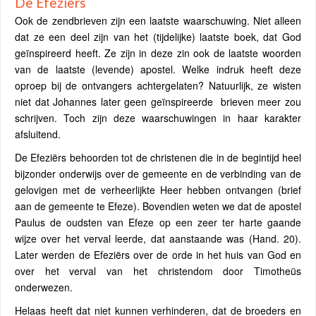
De Efeziërs
Ook de zendbrieven zijn een laatste waarschuwing. Niet alleen
dat ze een deel zijn van het (tijdelijke) laatste boek, dat God
geïnspireerd heeft. Ze zijn in deze zin ook de laatste woorden
van de laatste (levende) apostel. Welke indruk heeft deze
oproep bij de ontvangers achtergelaten? Natuurlijk, ze wisten
niet dat Johannes later geen geïnspireerde brieven meer zou
schrijven. Toch zijn deze waarschuwingen in haar karakter
afsluitend.
De Efeziërs behoorden tot de christenen die in de begintijd heel
bijzonder onderwijs over de gemeente en de verbinding van de
gelovigen met de verheerlijkte Heer hebben ontvangen (brief
aan de gemeente te Efeze). Bovendien weten we dat de apostel
Paulus de oudsten van Efeze op een zeer ter harte gaande
wijze over het verval leerde, dat aanstaande was (Hand. 20).
Later werden de Efeziërs over de orde in het huis van God en
over het verval van het christendom door Timotheüs
onderwezen.
Helaas heeft dat niet kunnen verhinderen, dat de broeders en