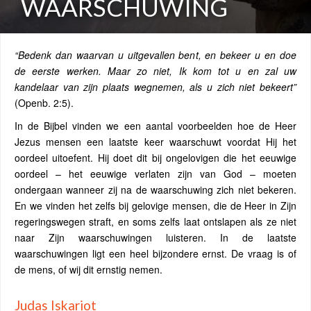
WAARSCHUWING
“Bedenk dan waarvan u uitgevallen bent, en bekeer u en doe
de eerste werken. Maar zo niet, Ik kom tot u en zal uw
kandelaar van zijn plaats wegnemen, als u zich niet bekeert”
(Openb. 2:5).
In de Bijbel vinden we een aantal voorbeelden hoe de Heer
Jezus mensen een laatste keer waarschuwt voordat Hij het
oordeel uitoefent. Hij doet dit bij ongelovigen die het eeuwige
oordeel – het eeuwige verlaten zijn van God – moeten
ondergaan wanneer zij na de waarschuwing zich niet bekeren.
En we vinden het zelfs bij gelovige mensen, die de Heer in Zijn
regeringswegen straft, en soms zelfs laat ontslapen als ze niet
naar Zijn waarschuwingen luisteren. In de laatste
waarschuwingen ligt een heel bijzondere ernst. De vraag is of
de mens, of wij dit ernstig nemen.
Judas Iskariot