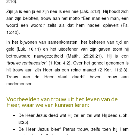
2:10).
Zijn ja is een ja en zijn nee is een nee (Jak. 5:12). Hij houdt zich
aan zijn beloften, trouw aan het motto “Een man een man, een
woord een woord,” zelfs als dat hem nadeel oplevert (Ps.
15:4b).
In het bijwonen van samenkomsten, het beheren van tijd en
geld (Luk. 16:11) en het uitoefenen van zijn gaven toont hij
betrouwbare nauwgezetheid (Matth. 25:20,21). Hij is een
“trouwe rentmeester”
(1 Kor. 4:2). Over het geheel genomen is
hij trouw aan zijn Heer als een reine maagd (2 Kor. 11:2,3).
Trouw aan de Heer staat daarbij boven trouw aan
medemensen.
Voorbeelden van trouw uit het leven van de
Heer, waar we van kunnen leren:
De Heer Jezus deed wat Hij zei en zei wat Hij deed (Joh.
8:25).
De Heer Jezus bleef Petrus trouw, zelfs toen hij Hem