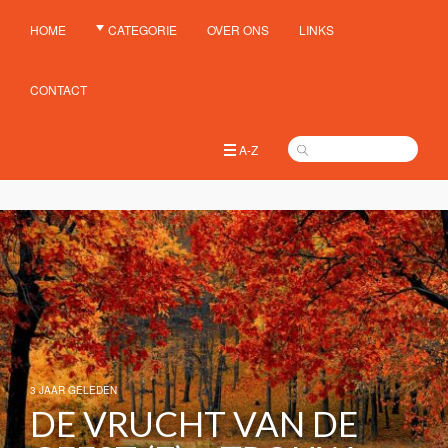
HOME
CATEGORIE
OVER ONS
LINKS
CONTACT
A-Z
3 JAAR GELEDEN
DE VRUCHT VAN DE