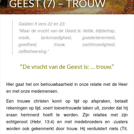
GEEST (7) – TROUW
Galaten 5 vers 22 en 23:
“Maar de vrucht van de Geest is: liefde, blijdschap,
vrede, lankmoedigheid, goedertierenheid,
goedheid, trouw, zachtmoedigheid,
zelfbeheersing.”
“De vrucht van de Geest is: … trouw.”
Hier gaat het om betrouwbaarheid in onze relatie met de Heer
en met onze medemensen.
Een trouwe christen komt op tijd op afspraken, betaalt
rekeningen op tijd, voert toevertrouwde taken uit, zonder dat hij
eraan herinnerd hoeft te worden. Zijn relaties met zijn
echtgenoot (Hebr. 13:4) en met medebroeders en -zusters
worden ook gekenmerkt door trouw. Hij verduistert niets (Tit.