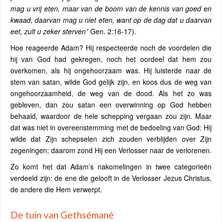
mag u vrij eten, maar van de boom van de kennis van goed en
kwaad, daarvan mag u niet eten, want op de dag dat u daarvan
eet, zult u zeker sterven”
Gen. 2:16-17).
Hoe reageerde Adam? Hij respecteerde noch de voordelen die
hij van God had gekregen, noch het oordeel dat hem zou
overkomen, als hij ongehoorzaam was. Hij luisterde naar de
stem van satan, wilde God gelijk zijn, en koos dus de weg van
ongehoorzaamheid, de weg van de dood. Als het zo was
gebleven, dan zou satan een overwinning op God hebben
behaald, waardoor de hele schepping vergaan zou zijn. Maar
dat was niet in overeenstemming met de bedoeling van God: Hij
wilde dat Zijn schepselen zich zouden verblijden over Zijn
zegeningen; daarom zond Hij een Verlosser naar de verlorenen.
Zo komt het dat Adam’s nakomelingen in twee categorieën
verdeeld zijn: de ene die gelooft in de Verlosser Jezus Christus,
de andere die Hem verwerpt.
De tuin van Gethsémané