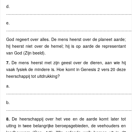
d.
………………………………………………………………………………
e.
………………………………………………………………………………
God regeert over alles. De mens heerst over de planeet aarde;
hij heerst niet over de hemel; hij is op aarde de representant
van God (Zijn beeld).
7.
De mens heerst met zijn geest over de dieren, aan wie hij
vaak fysiek de mindere is. Hoe komt in Genesis 2 vers 20 deze
heerschappij tot uitdrukking?
a.
…………………………………………………………………………………
b.
…………………………………………………………………………………
8.
De heerschappij over het vee en de aarde komt later tot
uiting in twee belangrijke beroepsgebieden, de veehouders en