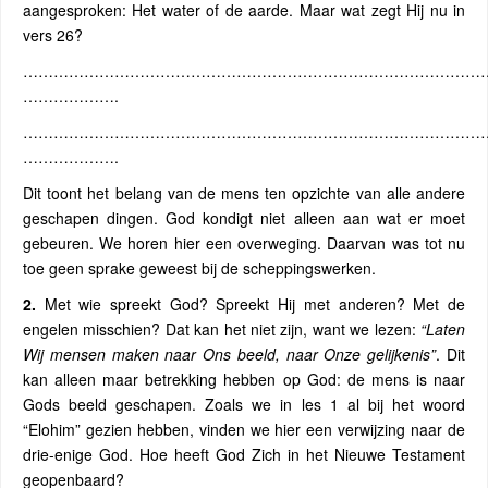
aangesproken: Het water of de aarde. Maar wat zegt Hij nu in
vers 26?
…………………………………………………………………………………
……………….
…………………………………………………………………………………
……………….
Dit toont het belang van de mens ten opzichte van alle andere
geschapen dingen. God kondigt niet alleen aan wat er moet
gebeuren. We horen hier een overweging. Daarvan was tot nu
toe geen sprake geweest bij de scheppingswerken.
2.
Met wie spreekt God? Spreekt Hij met anderen? Met de
engelen misschien? Dat kan het niet zijn, want we lezen:
“Laten
Wij mensen
maken naar Ons beeld, naar Onze gelijkenis”
. Dit
kan alleen maar betrekking hebben op God: de mens is naar
Gods beeld geschapen. Zoals we in les 1 al bij het woord
“Elohim” gezien hebben, vinden we hier een verwijzing naar de
drie-enige God. Hoe heeft God Zich in het Nieuwe Testament
geopenbaard?