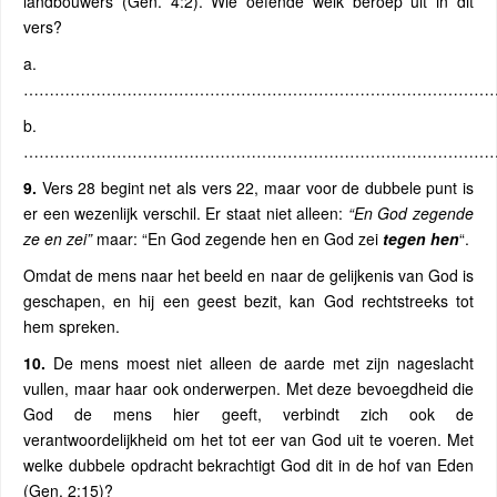
landbouwers (Gen. 4:2). Wie oefende welk beroep uit in dit
vers?
a.
…………………………………………………………………………………
b.
…………………………………………………………………………………
9.
Vers 28 begint net als vers 22, maar voor de dubbele punt is
er een wezenlijk verschil. Er staat niet alleen:
“En God zegende
ze en zei”
maar: “En God zegende hen en God zei
tegen hen
“.
Omdat de mens naar het beeld en naar de gelijkenis van God is
geschapen, en hij een geest bezit, kan God rechtstreeks tot
hem spreken.
10.
De mens moest niet alleen de aarde met zijn nageslacht
vullen, maar haar ook onderwerpen. Met deze bevoegdheid die
God de mens hier geeft, verbindt zich ook de
verantwoordelijkheid om het tot eer van God uit te voeren. Met
welke dubbele opdracht bekrachtigt God dit in de hof van Eden
(Gen. 2:15)?