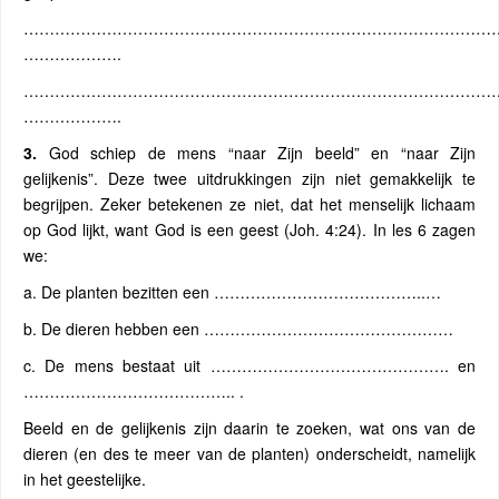
…………………………………………………………………………………
……………….
…………………………………………………………………………………
……………….
3.
God schiep de mens “naar Zijn beeld” en “naar Zijn
gelijkenis”. Deze twee uitdrukkingen zijn niet gemakkelijk te
begrijpen. Zeker betekenen ze niet, dat het menselijk lichaam
op God lijkt, want God is een geest (Joh. 4:24). In les 6 zagen
we:
a. De planten bezitten een …………………………………..…
b. De dieren hebben een …………………………………………
c. De mens bestaat uit ………………………………………. en
………………………………….. .
Beeld en de gelijkenis zijn daarin te zoeken, wat ons van de
dieren (en des te meer van de planten) onderscheidt, namelijk
in het geestelijke.