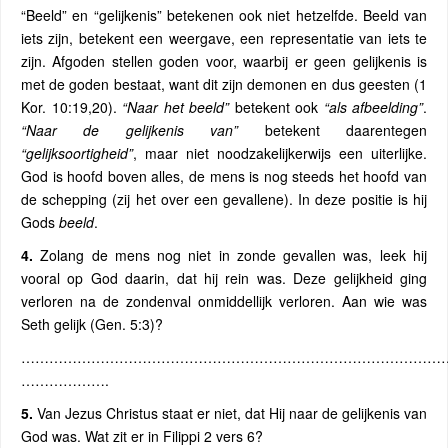
“Beeld” en “gelijkenis” betekenen ook niet hetzelfde. Beeld van
iets zijn, betekent een weergave, een representatie van iets te
zijn. Afgoden stellen goden voor, waarbij er geen gelijkenis is
met de goden bestaat, want dit zijn demonen en dus geesten (1
Kor. 10:19,20).
“Naar het beeld”
betekent ook
“als afbeelding”
.
“Naar de gelijkenis van”
betekent daarentegen
“gelijksoortigheid”
, maar niet noodzakelijkerwijs een uiterlijke.
God is hoofd boven alles, de mens is nog steeds het hoofd van
de schepping (zij het over een gevallene). In deze positie is hij
Gods
beeld
.
4.
Zolang de mens nog niet in zonde gevallen was, leek hij
vooral op God daarin, dat hij rein was. Deze gelijkheid ging
verloren na de zondenval onmiddellijk verloren. Aan wie was
Seth gelijk (Gen. 5:3)?
…………………………………………………………………………………
……………….
5.
Van Jezus Christus staat er niet, dat Hij naar de gelijkenis van
God was. Wat zit er in Filippi 2 vers 6?