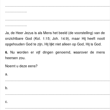
…………………………………………………………………………………
……………….
…………………………………………………………………………………
……………….
Ja, de Heer Jezus is als Mens het beeld (de voorstelling) van de
onzichtbare God (Kol. 1:15; Joh. 14:9), maar Hij heeft nooit
opgehouden God te zijn, Hij lijkt niet alleen op God, Hij is God.
6.
Nu worden er vijf dingen genoemd, waarover de mens
heersen zou.
Noemt u deze eens?
a.
………………………………………………………………………………
b.
………………………………………………………………………………
c.
………………………………………………………………………………