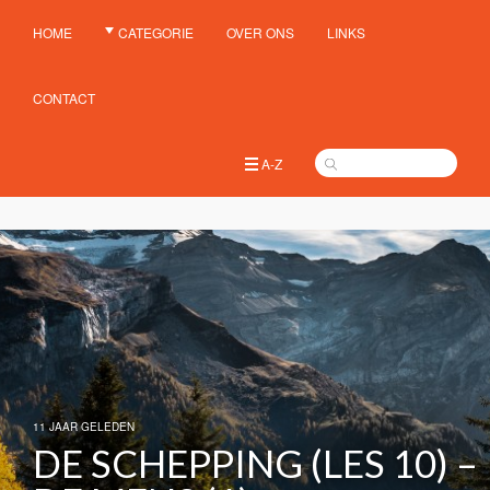
HOME
CATEGORIE
OVER ONS
LINKS
CONTACT
A-Z
11 JAAR GELEDEN
DE SCHEPPING (LES 10) –