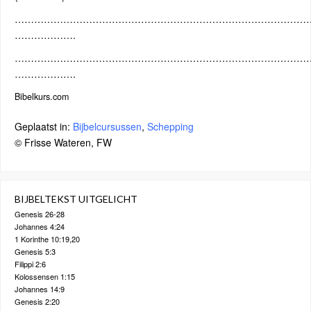
…………………………………………………………………………………
……………….
…………………………………………………………………………………
……………….
Bibelkurs.com
Geplaatst in:
Bijbelcursussen
,
Schepping
© Frisse Wateren, FW
BIJBELTEKST UITGELICHT
Genesis 26-28
Johannes 4:24
1 Korinthe 10:19,20
Genesis 5:3
Filippi 2:6
Kolossensen 1:15
Johannes 14:9
Genesis 2:20