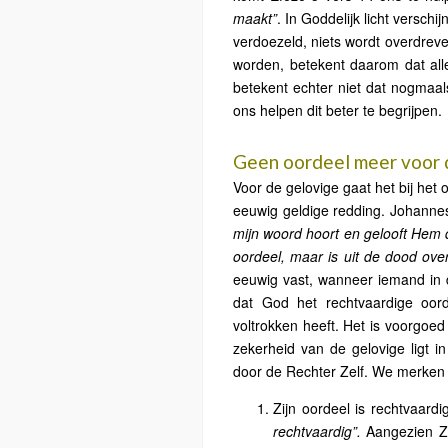
maakt”
. In Goddelijk licht versch
verdoezeld, niets wordt overdrev
worden, betekent daarom dat all
betekent echter niet dat nogmaal
ons helpen dit beter te begrijpen.
Geen oordeel meer voor 
Voor de gelovige gaat het bij het
eeuwig geldige redding. Johannes
mijn woord hoort en gelooft Hem d
oordeel, maar is uit de dood ove
eeuwig vast, wanneer iemand in d
dat God het rechtvaardige oor
voltrokken heeft. Het is voorgoed
zekerheid van de gelovige ligt 
door de Rechter Zelf. We merken 
Zijn oordeel is rechtvaar
rechtvaardig”.
Aangezien Zij