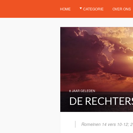
HOME
CATEGORIE
OVER ONS
8 JAAR GELEDEN
DE RECHTER
Romeinen 14 vers 10-12; 2 