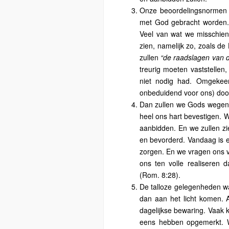
Onze beoordelingsnormen 
met God gebracht worden. D
Veel van wat we misschien 
zien, namelijk zo, zoals de 
zullen
“de raadslagen van 
treurig moeten vaststellen
niet nodig had. Omgekeer
onbeduidend voor ons) doo
Dan zullen we Gods wegen 
heel ons hart bevestigen. W
aanbidden. En we zullen zi
en bevorderd. Vandaag is er
zorgen. En we vragen ons v
ons ten volle realiseren 
(Rom. 8:28).
De talloze gelegenheden w
dan aan het licht komen.
dagelijkse bewaring. Vaak 
eens hebben opgemerkt. W