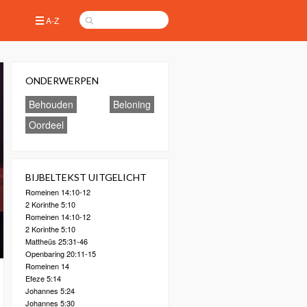
A-Z
ONDERWERPEN
Behouden
Beloning
Oordeel
BIJBELTEKST UITGELICHT
Romeinen 14:10-12
2 Korinthe 5:10
Romeinen 14:10-12
2 Korinthe 5:10
Mattheüs 25:31-46
Openbaring 20:11-15
Romeinen 14
Efeze 5:14
Johannes 5:24
Johannes 5:30