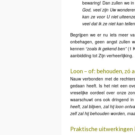
bewaring! Dan zullen we in
God, veel zijn Uw wondere
kan ze voor U niet uiteenz
veel dat ik ze niet kan tellen
Begrijpen we er nu iets meer v
onbehagen, geen angst zullen w
kennen
“zoals ik gekend ben”
(1 K
aanbidding tot Zijn verheerlijking.
Loon – of: behouden, zó a
Nauw verbonden met de rechtersto
gedaan heeft. Is het niet een o
vreselijke oordeel over onze z
waarschuwt ons ook dringend in 
heeft, zal blijven, zal hij loon on
zelf zal hij behouden worden, maa
Praktische uitwerkingen i