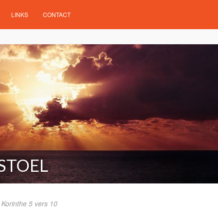
LINKS
CONTACT
STOEL
Korinthe 5 vers 10