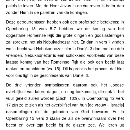
paleis te leven. Met de Heer Jezus in de vuuroven is beter dan
zonder Hem in de paleizen van de koningen.
Deze gebeurtenissen hebben ook een profetische betekenis: in
Openbaring 13 vers 5-7 hebben we de koning van het
opgestane Romeinse Rijk die grote dingen en godslasteringen
zal spreken, net als Nebukadnezar hier. En dan in vers 7 vinden
we in beeld wat Nebukadnezar hier in Daniël 3 doet met de drie
vrienden. Nebukadnezar is een schokkend voorbeeld van deze
laatste koning van het Romeinse Rijk die ook een beeld laat
maken en aanbidden (vs. 15). Dit is precies het proces, dat hier
voor ons ligt in de geschiedenis van Daniël 3.
De drie vrienden symboliseren daarom ook het Joodse
overblijfsel van latere dagen, nu nog toekomstig, die ook in het
vuur geleid zullen worden (Zach. 13:9). In Openbaring 12 vers
17 zijn ze te zien als het overblijfsel van hun [de vrouw = Israëls]
nakomelingen die de geboden van God bewaren. En in
Openbaring 15 vers 2 staan ze als de overwinnaars over het
beest en over zijn beeld bij de glazen zee. We leren uit