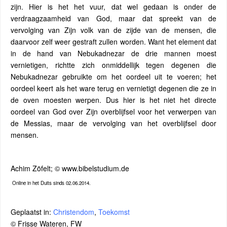
zijn. Hier is het het vuur, dat wel gedaan is onder de
verdraagzaamheid van God, maar dat spreekt van de
vervolging van Zijn volk van de zijde van de mensen, die
daarvoor zelf weer gestraft zullen worden. Want het element dat
in de hand van Nebukadnezar de drie mannen moest
vernietigen, richtte zich onmiddellijk tegen degenen die
Nebukadnezar gebruikte om het oordeel uit te voeren; het
oordeel keert als het ware terug en vernietigt degenen die ze in
de oven moesten werpen. Dus hier is het niet het directe
oordeel van God over Zijn overblijfsel voor het verwerpen van
de Messias, maar de vervolging van het overblijfsel door
mensen.
Achim Zöfelt; © www.bibelstudium.de
Online in het Duits sinds 02.06.2014.
Geplaatst in:
Christendom
,
Toekomst
© Frisse Wateren, FW