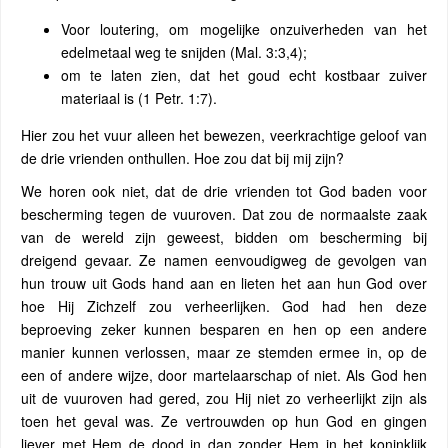
Voor loutering, om mogelijke onzuiverheden van het
edelmetaal weg te snijden (Mal. 3:3,4);
om te laten zien, dat het goud echt kostbaar zuiver
materiaal is (1 Petr. 1:7).
Hier zou het vuur alleen het bewezen, veerkrachtige geloof van
de drie vrienden onthullen. Hoe zou dat bij mij zijn?
We horen ook niet, dat de drie vrienden tot God baden voor
bescherming tegen de vuuroven. Dat zou de normaalste zaak
van de wereld zijn geweest, bidden om bescherming bij
dreigend gevaar. Ze namen eenvoudigweg de gevolgen van
hun trouw uit Gods hand aan en lieten het aan hun God over
hoe Hij Zichzelf zou verheerlijken. God had hen deze
beproeving zeker kunnen besparen en hen op een andere
manier kunnen verlossen, maar ze stemden ermee in, op de
een of andere wijze, door martelaarschap of niet. Als God hen
uit de vuuroven had gered, zou Hij niet zo verheerlijkt zijn als
toen het geval was. Ze vertrouwden op hun God en gingen
liever met Hem de dood in dan zonder Hem in het koninklijk