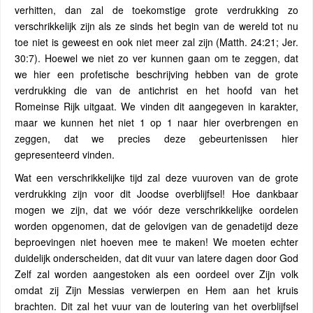
verhitten, dan zal de toekomstige grote verdrukking zo
verschrikkelijk zijn als ze sinds het begin van de wereld tot nu
toe niet is geweest en ook niet meer zal zijn (Matth. 24:21; Jer.
30:7). Hoewel we niet zo ver kunnen gaan om te zeggen, dat
we hier een profetische beschrijving hebben van de grote
verdrukking die van de antichrist en het hoofd van het
Romeinse Rijk uitgaat. We vinden dit aangegeven in karakter,
maar we kunnen het niet 1 op 1 naar hier overbrengen en
zeggen, dat we precies deze gebeurtenissen hier
gepresenteerd vinden.
Wat een verschrikkelijke tijd zal deze vuuroven van de grote
verdrukking zijn voor dit Joodse overblijfsel! Hoe dankbaar
mogen we zijn, dat we vóór deze verschrikkelijke oordelen
worden opgenomen, dat de gelovigen van de genadetijd deze
beproevingen niet hoeven mee te maken! We moeten echter
duidelijk onderscheiden, dat dit vuur van latere dagen door God
Zelf zal worden aangestoken als een oordeel over Zijn volk
omdat zij Zijn Messias verwierpen en Hem aan het kruis
brachten. Dit zal het vuur van de loutering van het overblijfsel