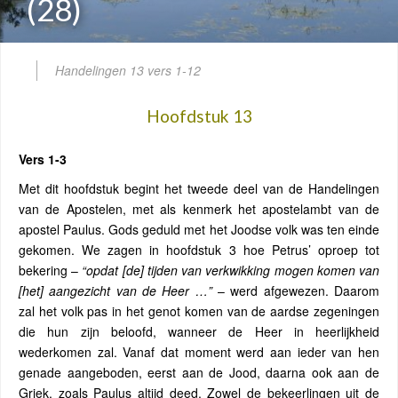
(28)
Handelingen 13 vers 1-12
Hoofdstuk 13
Vers 1-3
Met dit hoofdstuk begint het tweede deel van de Handelingen
van de Apostelen, met als kenmerk het apostelambt van de
apostel Paulus. Gods geduld met het Joodse volk was ten einde
gekomen. We zagen in hoofdstuk 3 hoe Petrus’ oproep tot
bekering –
“opdat [de] tijden van verkwikking mogen komen van
[het] aangezicht van de Heer …”
– werd afgewezen. Daarom
zal het volk pas in het genot komen van de aardse zegeningen
die hun zijn beloofd, wanneer de Heer in heerlijkheid
wederkomen zal. Vanaf dat moment werd aan ieder van hen
genade aangeboden, eerst aan de Jood, daarna ook aan de
Griek, zoals Paulus altijd deed. Zowel de bekeerlingen uit de