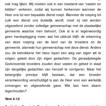
ook mag lijken. Wij moeten ook in een toestand van “vasten en
bidden” verkeren, zodat wij kunnen herkennen wanneer de
Heer ons tot een bepaalde dienst roept. Wanneer de roeping tot
zulk een dienst ons duidelijk wordt, moet zij niet worden
uitgeoefend zonder volledige gemeenschap met de plaatselijke
gemeente waartoe men behoort. Ook al is er tegenwoordig
geen handoplegging meer, wat het uitdrukt blijft: de erkenning
van deze roeping van de kant van de broeders en de
gemeente, alsmede hun gemeenschap met deze dienst. Anders
zou de betrokkene het risico lopen een weg van eigen wil te
volgen, geleid door zijn eigen gedachten. De geraadpleegde
Godvrezende broeders zouden door vasten en gebed in staat
zijn dergelijke gedachten van henzelf te corrigeren. Maar het
belangrijke principe blijft bestaan, dat een broeder
verantwoording verschuldigd is aan de Heer voor een werkelijk
ontvangen en uitgeoefende gave. Wie kan hem daarin
tegenhouden?
Vers 4-12