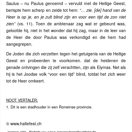
Saulus – nu Paulus genoemd – vervuld met de Heilige Geest,
berispte hem scherp en zeide tot hem:
“… zie, [de] hand van de
Heer is op je, en je zult blind zijn en voor een tijd de zon niet
zien”
(vs. 11). Toen de ambtenaar zag wat er gebeurd was,
geloofde hij, niet in het wonder dat hij zag, maar in de leer van
de Heer die door Paulus was verkondigd en die hem had
aangegrepen.
De Joden die zich verzetten tegen het getuigenis van de Heilige
Geest en probeerden te voorkomen. dat de heidenen de
genade ontvingen die zij zelf verachtten, zijn als Elymas. Net als
hij is het Joodse volk “voor een tijd” blind, totdat het zich weer
tot de Heer omkeert.
NOOT VERTALER:
1. Dit is een stadhouder in een Romeinse provincie.
© www.haltefest.ch