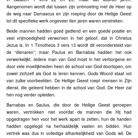
Aangenomen wordt dat tussen zijn ontmoeting met de Heer op
de weg naar Damascus en zijn roeping door de Heilige Geest
tot dit specifieke werk ongeveer tien jaren waren verstreken.
Beide mannen hadden goed gediend en een goede positie en
veel vrijmoedigheid verworven in het geloof, dat in Christus
Jezus is. In 1 Timotheüs 3 vers 13 wordt dit verondersteld van
de “dienaren”; maar Paulus en Barnabas hadden het ook
verwerkelijkt. Iedere man van God moet in het verborgene en
door vele moeilijkheden heen de school van God doorlopen, om
zowel zichzelf als God te leren kennen. Gods Woord staat vol
van zulke voorbeelden. De Heilige Geest roept mensen in Zijn
dienst, die geleerd hebben in de school van God. De Heer zal
hen nog verder opleiden.
Barnabas en Saulus, die door de Heilige Geest geroepen
waren, vertrokken niet voordat de mannen die Hij had
opgedragen hen voor het werk apart te zetten, hun de handen
hadden opgelegd na herhaaldelijk vasten en bidden. Hun
vertrek was dus in volledige afhankelijkheid van Gods wil. De