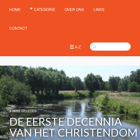
HOME
CATEGORIE
OVER ONS
LINKS
CONTACT
A-Z
5 JAAR GELEDEN
DE EERSTE DECENNIA
VAN HET CHRISTENDOM