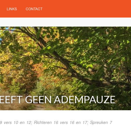
LINKS
CONTACT
GEEFT GEEN ADEMPAUZE
39 vers 10 en 12; Richteren 16 vers 16 en 17; Spreuken 7