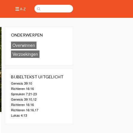
A-Z
ONDERWERPEN
Overwinnen
Verzoekingen
BIJBELTEKST UITGELICHT
Genesis 39:10
Richteren 16:16
Spreuken 7:21-23
Genesis 39:10,12
Richteren 16:16
Richteren 16:16,17
Lukas 4:13