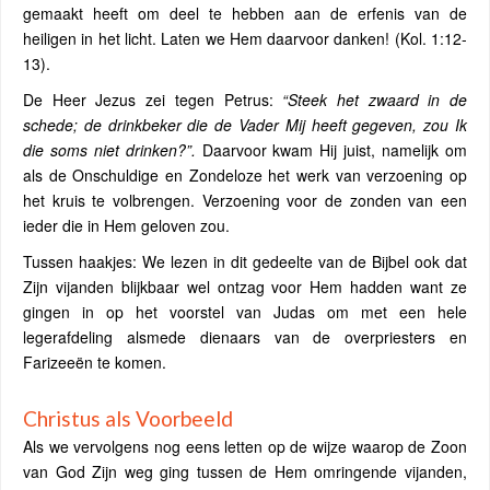
gemaakt heeft om deel te hebben aan de erfenis van de
heiligen in het licht. Laten we Hem daarvoor danken! (Kol. 1:12-
13).
De Heer Jezus zei tegen Petrus:
“Steek het zwaard in de
schede; de drinkbeker die de Vader Mij heeft gegeven, zou Ik
die soms niet drinken?”.
Daarvoor kwam Hij juist, namelijk om
als de Onschuldige en Zondeloze het werk van verzoening op
het kruis te volbrengen. Verzoening voor de zonden van een
ieder die in Hem geloven zou.
Tussen haakjes: We lezen in dit gedeelte van de Bijbel ook dat
Zijn vijanden blijkbaar wel ontzag voor Hem hadden want ze
gingen in op het voorstel van Judas om met een hele
legerafdeling alsmede dienaars van de overpriesters en
Farizeeën te komen.
Christus als Voorbeeld
Als we vervolgens nog eens letten op de wijze waarop de Zoon
van God Zijn weg ging tussen de Hem omringende vijanden,