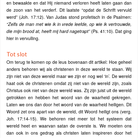
en bewaakte en dat Hij niemand verloren heeft laten gaan dan
de zoon van het verderf. Dit laatste “opdat de Schrift vervuld
werd” (Joh. 17:12). Van Judas stond profetisch in de Psalmen:
“Zelfs de man met wie ik in vrede leefde, op wie ik vertrouwde,
die mijn brood at, heeft mij hard nagetrapt”
(Ps. 41:10). Dat ging
hier in vervulling.
Tot slot
Om terug te komen op de leus bovenaan dit artikel: Hoe geheel
anders behoren wij als christenen in deze wereld te staan. Wij
zijn niet van deze wereld maar we zijn er nog wel ‘in’. De wereld
haat ook de christenen omdat zij niet van de wereld zijn, zoals
Christus ook niet van deze wereld was. Zij zijn juist uit de wereld
getrokken en hebben het woord van de waarheid gekregen.
Laten we ons dan door het woord van de waarheid heiligen. Dit
Woord zet ons apart van de wereld, dit Woord heiligt ons (verg.
Joh. 17:14-15). We behoren niet meer tot het systeem dat
wereld heet en waarvan satan de overste is. We moeten ons
dan ook in ons gedrag als christen laten inspireren door het