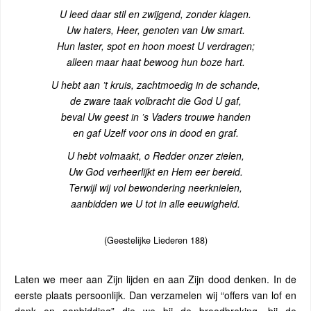
U leed daar stil en zwijgend, zonder klagen.
Uw haters, Heer, genoten van Uw smart.
Hun laster, spot en hoon moest U verdragen;
alleen maar haat bewoog hun boze hart.
U hebt aan ’t kruis, zachtmoedig in de schande,
de zware taak volbracht die God U gaf,
beval Uw geest in ’s Vaders trouwe handen
en gaf Uzelf voor ons in dood en graf.
U hebt volmaakt, o Redder onzer zielen,
Uw God verheerlijkt en Hem eer bereid.
Terwijl wij vol bewondering neerknielen,
aanbidden we U tot in alle eeuwigheid.
(Geestelijke Liederen 188)
Laten we meer aan Zijn lijden en aan Zijn dood denken. In de
eerste plaats persoonlijk. Dan verzamelen wij “offers van lof en