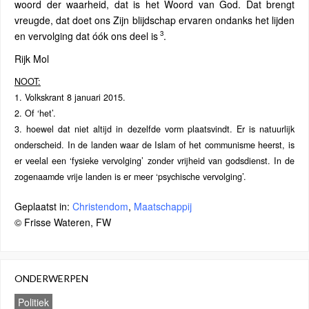
woord der waarheid, dat is het Woord van God. Dat brengt
vreugde, dat doet ons Zijn blijdschap ervaren ondanks het lijden
3
en vervolging dat óók ons deel is
.
Rijk Mol
NOOT:
1. Volkskrant 8 januari 2015.
2. Of ‘het’.
3. hoewel dat niet altijd in dezelfde vorm plaatsvindt. Er is natuurlijk
onderscheid. In de landen waar de Islam of het communisme heerst, is
er veelal een ‘fysieke vervolging’ zonder vrijheid van godsdienst. In de
zogenaamde vrije landen is er meer ‘psychische vervolging’.
Geplaatst in:
Christendom
,
Maatschappij
© Frisse Wateren, FW
ONDERWERPEN
Politiek