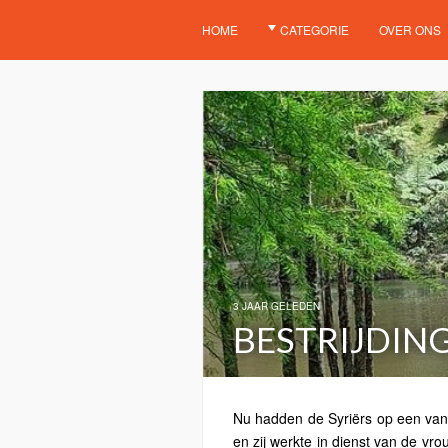
HOME
CATEGORIE
OVER ONS
3 JAAR GELEDEN
BESTRIJDIN
Nu hadden de Syriërs op een van 
en zij werkte in dienst van de v