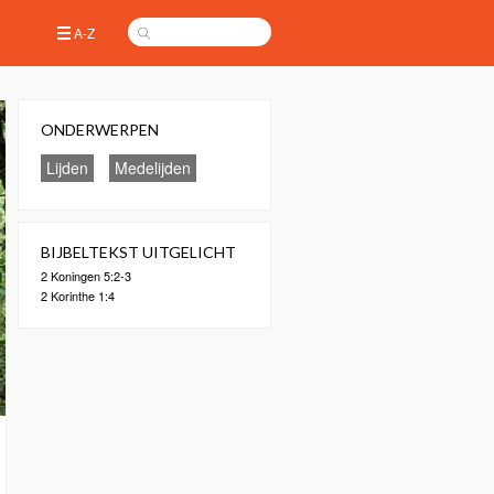
A-Z
ONDERWERPEN
Lijden
Medelijden
BIJBELTEKST UITGELICHT
2 Koningen 5:2-3
2 Korinthe 1:4