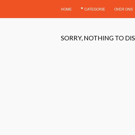
HOME
CATEGORIE
OVER ONS
SORRY, NOTHING TO DIS