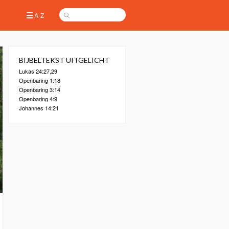
A-Z
BIJBELTEKST UITGELICHT
Lukas 24:27,29
Openbaring 1:18
Openbaring 3:14
Openbaring 4:9
Johannes 14:21