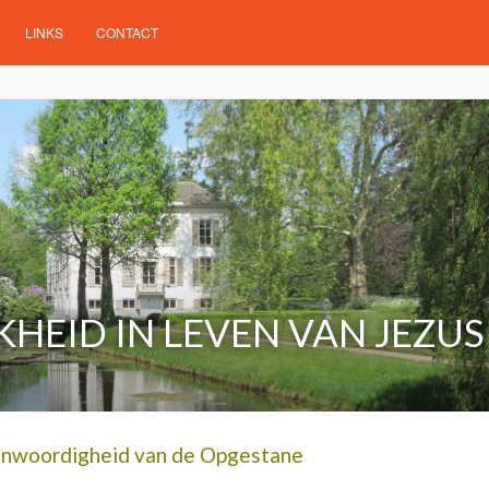
LINKS
CONTACT
HEID IN LEVEN VAN JEZUS
nwoordigheid van de Opgestane