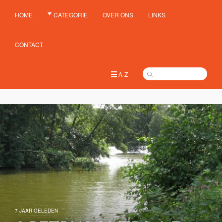
HOME
CATEGORIE
OVER ONS
LINKS
CONTACT
A-Z
7 JAAR GELEDEN